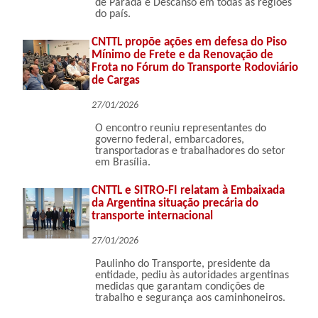
de Parada e Descanso em todas as regiões
do país.
CNTTL propõe ações em defesa do Piso
Mínimo de Frete e da Renovação de
Frota no Fórum do Transporte Rodoviário
de Cargas
27/01/2026
O encontro reuniu representantes do
governo federal, embarcadores,
transportadoras e trabalhadores do setor
em Brasília.
CNTTL e SITRO-FI relatam à Embaixada
da Argentina situação precária do
transporte internacional
27/01/2026
Paulinho do Transporte, presidente da
entidade, pediu às autoridades argentinas
medidas que garantam condições de
trabalho e segurança aos caminhoneiros.