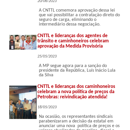
20/06/2023
A CNTTL comemora aprovação dessa lei
que vai possibilitar a contratação direto do
seguro de carga, eliminando o
intermediário dessa negociação.
CNTTL e lideranças dos agentes de
trânsito e caminhoneiros celebram
aprovação da Medida Provisória
25/05/2023
A MP segue agora para a sanção do
presidente da República, Luís Inácio Lula
da Silva
CNTTL e lideranças dos caminhoneiros
celebram a nova política de preços da
Petrobras: reivindicação atendida!
18/05/2023
Na ocasião, os representantes sindicais
parabenizaram a decisão da estatal em
anunciar uma nova política de preços e os