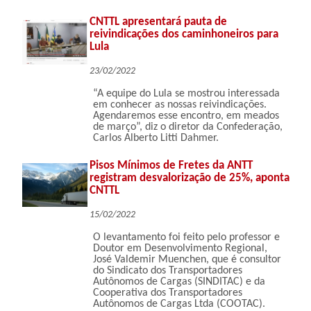
CNTTL apresentará pauta de
reivindicações dos caminhoneiros para
Lula
23/02/2022
“A equipe do Lula se mostrou interessada
em conhecer as nossas reivindicações.
Agendaremos esse encontro, em meados
de março”, diz o diretor da Confederação,
Carlos Alberto Litti Dahmer.
Pisos Mínimos de Fretes da ANTT
registram desvalorização de 25%, aponta
CNTTL
15/02/2022
O levantamento foi feito pelo professor e
Doutor em Desenvolvimento Regional,
José Valdemir Muenchen, que é consultor
do Sindicato dos Transportadores
Autônomos de Cargas (SINDITAC) e da
Cooperativa dos Transportadores
Autônomos de Cargas Ltda (COOTAC).