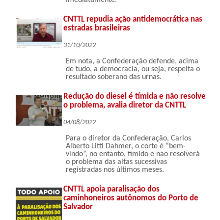
imediatamente.
CNTTL repudia ação antidemocrática nas
estradas brasileiras
31/10/2022
Em nota, a Confederação defende, acima
de tudo, a democracia, ou seja, respeita o
resultado soberano das urnas.
Redução do diesel é tímida e não resolve
o problema, avalia diretor da CNTTL
04/08/2022
Para o diretor da Confederação, Carlos
Alberto Litti Dahmer, o corte é “bem-
vindo”, no entanto, tímido e não resolverá
o problema das altas sucessivas
registradas nos últimos meses.
CNTTL apoia paralisação dos
caminhoneiros autônomos do Porto de
Salvador