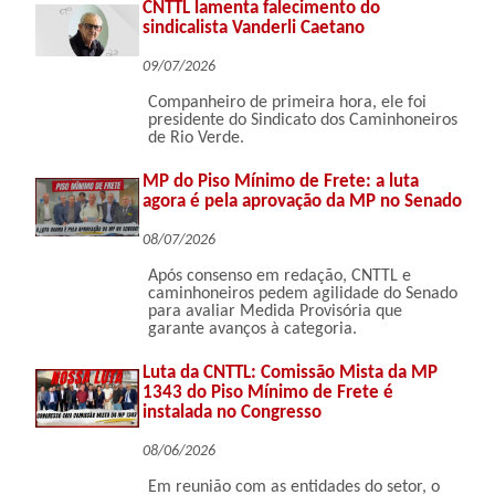
CNTTL lamenta falecimento do
sindicalista Vanderli Caetano
09/07/2026
Companheiro de primeira hora, ele foi
presidente do Sindicato dos Caminhoneiros
de Rio Verde.
MP do Piso Mínimo de Frete: a luta
agora é pela aprovação da MP no Senado
08/07/2026
Após consenso em redação, CNTTL e
caminhoneiros pedem agilidade do Senado
para avaliar Medida Provisória que
garante avanços à categoria.
Luta da CNTTL: Comissão Mista da MP
1343 do Piso Mínimo de Frete é
instalada no Congresso
08/06/2026
Em reunião com as entidades do setor, o