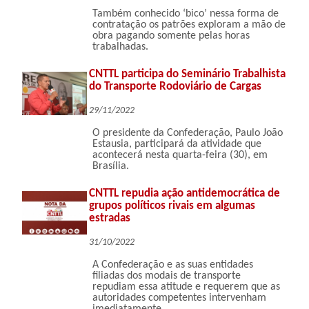
Também conhecido ‘bico’ nessa forma de
contratação os patrões exploram a mão de
obra pagando somente pelas horas
trabalhadas.
CNTTL participa do Seminário Trabalhista
do Transporte Rodoviário de Cargas
29/11/2022
O presidente da Confederação, Paulo João
Estausia, participará da atividade que
acontecerá nesta quarta-feira (30), em
Brasília.
CNTTL repudia ação antidemocrática de
grupos políticos rivais em algumas
estradas
31/10/2022
A Confederação e as suas entidades
filiadas dos modais de transporte
repudiam essa atitude e requerem que as
autoridades competentes intervenham