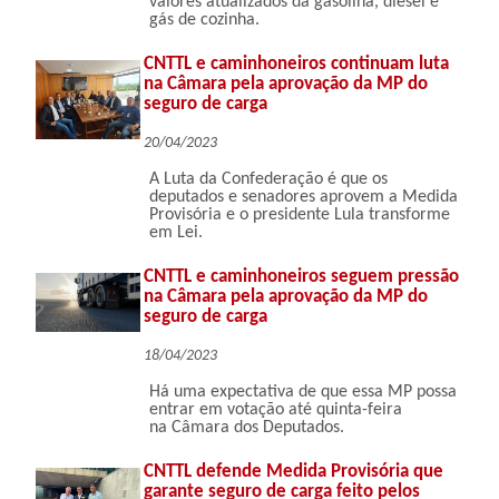
valores atualizados da gasolina, diesel e
gás de cozinha.
CNTTL e caminhoneiros continuam luta
na Câmara pela aprovação da MP do
seguro de carga
20/04/2023
A Luta da Confederação é que os
deputados e senadores aprovem a Medida
Provisória e o presidente Lula transforme
em Lei.
CNTTL e caminhoneiros seguem pressão
na Câmara pela aprovação da MP do
seguro de carga
18/04/2023
Há uma expectativa de que essa MP possa
entrar em votação até quinta-feira
na Câmara dos Deputados.
CNTTL defende Medida Provisória que
garante seguro de carga feito pelos