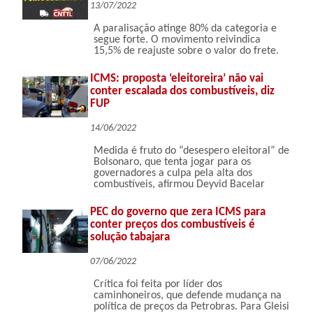
13/07/2022
A paralisação atinge 80% da categoria e
segue forte. O movimento reivindica
15,5% de reajuste sobre o valor do frete.
ICMS: proposta ‘eleitoreira’ não vai
conter escalada dos combustíveis, diz
FUP
14/06/2022
Medida é fruto do “desespero eleitoral” de
Bolsonaro, que tenta jogar para os
governadores a culpa pela alta dos
combustíveis, afirmou Deyvid Bacelar
PEC do governo que zera ICMS para
conter preços dos combustíveis é
solução tabajara
07/06/2022
Crítica foi feita por líder dos
caminhoneiros, que defende mudança na
política de preços da Petrobras. Para Gleisi