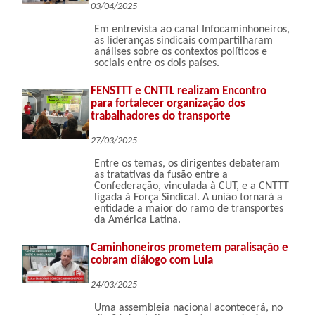
03/04/2025
Em entrevista ao canal Infocaminhoneiros,
as lideranças sindicais compartilharam
análises sobre os contextos políticos e
sociais entre os dois países.
FENSTTT e CNTTL realizam Encontro
para fortalecer organização dos
trabalhadores do transporte
27/03/2025
Entre os temas, os dirigentes debateram
as tratativas da fusão entre a
Confederação, vinculada à CUT, e a CNTTT
ligada à Força Sindical. A união tornará a
entidade a maior do ramo de transportes
da América Latina.
Caminhoneiros prometem paralisação e
cobram diálogo com Lula
24/03/2025
Uma assembleia nacional acontecerá, no