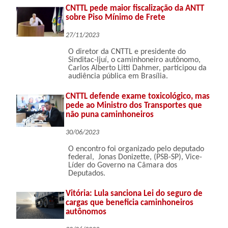
CNTTL pede maior fiscalização da ANTT
sobre Piso Mínimo de Frete
27/11/2023
O diretor da CNTTL e presidente do
Sinditac-Ijuí, o caminhoneiro autônomo,
Carlos Alberto Litti Dahmer, participou da
audiência pública em Brasília.
CNTTL defende exame toxicológico, mas
pede ao Ministro dos Transportes que
não puna caminhoneiros
30/06/2023
O encontro foi organizado pelo deputado
federal, Jonas Donizette, (PSB-SP), Vice-
Líder do Governo na Câmara dos
Deputados.
Vitória: Lula sanciona Lei do seguro de
cargas que beneficia caminhoneiros
autônomos