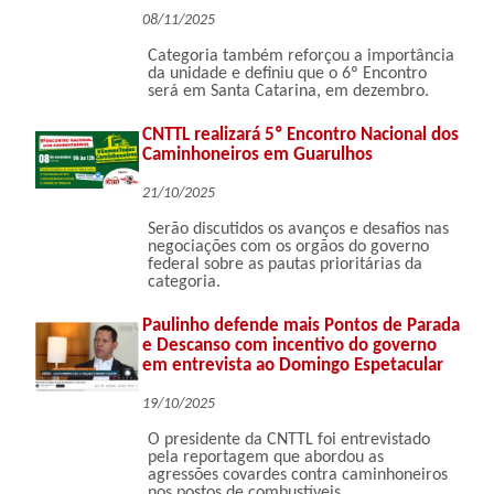
08/11/2025
Categoria também reforçou a importância
da unidade e definiu que o 6º Encontro
será em Santa Catarina, em dezembro.
CNTTL realizará 5º Encontro Nacional dos
Caminhoneiros em Guarulhos
21/10/2025
Serão discutidos os avanços e desafios nas
negociações com os orgãos do governo
federal sobre as pautas prioritárias da
categoria.
Paulinho defende mais Pontos de Parada
e Descanso com incentivo do governo
em entrevista ao Domingo Espetacular
19/10/2025
O presidente da CNTTL foi entrevistado
pela reportagem que abordou as
agressões covardes contra caminhoneiros
nos postos de combustíveis.