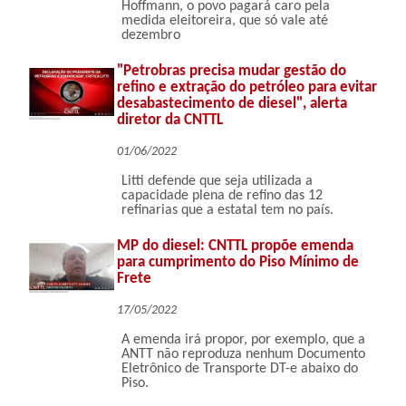
Hoffmann, o povo pagará caro pela
medida eleitoreira, que só vale até
dezembro
"Petrobras precisa mudar gestão do
refino e extração do petróleo para evitar
desabastecimento de diesel", alerta
diretor da CNTTL
01/06/2022
Litti defende que seja utilizada a
capacidade plena de refino das 12
refinarias que a estatal tem no país.
MP do diesel: CNTTL propõe emenda
para cumprimento do Piso Mínimo de
Frete
17/05/2022
A emenda irá propor, por exemplo, que a
ANTT não reproduza nenhum Documento
Eletrônico de Transporte DT-e abaixo do
Piso.