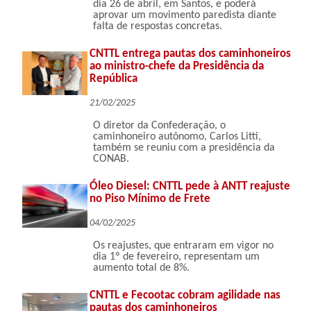
dia 26 de abril, em Santos, e poderá
aprovar um movimento paredista diante
falta de respostas concretas.
CNTTL entrega pautas dos caminhoneiros
ao ministro-chefe da Presidência da
República
21/02/2025
O diretor da Confederação, o
caminhoneiro autônomo, Carlos Litti,
também se reuniu com a presidência da
CONAB.
Óleo Diesel: CNTTL pede à ANTT reajuste
no Piso Mínimo de Frete
04/02/2025
Os reajustes, que entraram em vigor no
dia 1º de fevereiro, representam um
aumento total de 8%.
CNTTL e Fecootac cobram agilidade nas
pautas dos caminhoneiros