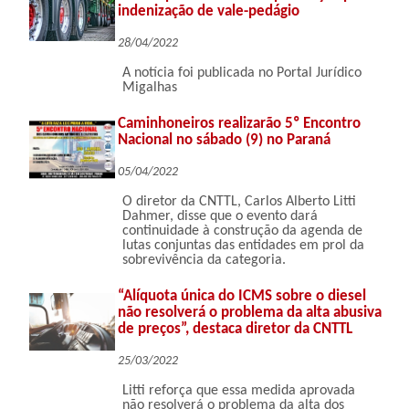
indenização de vale-pedágio
28/04/2022
A notícia foi publicada no Portal Jurídico
Migalhas
Caminhoneiros realizarão 5º Encontro
Nacional no sábado (9) no Paraná
05/04/2022
O diretor da CNTTL, Carlos Alberto Litti
Dahmer, disse que o evento dará
continuidade à construção da agenda de
lutas conjuntas das entidades em prol da
sobrevivência da categoria.
“Alíquota única do ICMS sobre o diesel
não resolverá o problema da alta abusiva
de preços”, destaca diretor da CNTTL
25/03/2022
Litti reforça que essa medida aprovada
não resolverá o problema da alta dos