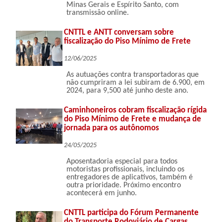
Minas Gerais e Espírito Santo, com
transmissão online.
CNTTL e ANTT conversam sobre
fiscalização do Piso Mínimo de Frete
12/06/2025
As autuações contra transportadoras que
não cumpriram a lei subiram de 6.900, em
2024, para 9,500 até junho deste ano.
Caminhoneiros cobram fiscalização rígida
do Piso Mínimo de Frete e mudança de
jornada para os autônomos
24/05/2025
Aposentadoria especial para todos
motoristas profissionais, incluindo os
entregadores de aplicativos, também é
outra prioridade. Próximo encontro
acontecerá em junho.
CNTTL participa do Fórum Permanente
do Transporte Rodoviário de Cargas