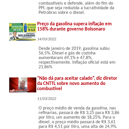
combustíveis e defende, além do fim do
PPI, que seja reduzida a lucratividade da
Petrobras sobre o diesel.
Preço da gasolina supera inflação em
158% durante governo Bolsonaro
14/03/2022
Desde janeiro de 2019, gasolina subiu
56,5%. Diesel e gás de cozinha
aumentaram 69,1% e 47,8%,
respectivamente. Inflação oficial está em
21,86%
“Não dá para aceitar calado”, diz diretor
da CNTTL sobre novo aumento do
combustível
11/03/2022
O preço médio de venda da gasolina, nas
refinarias, passará de R$ 3,25 para R$ 3,86
por litro, um aumento de 18,25%. Para o
diesel, o preço médio passará de R$ 3,61
para R$ 4,51 por litro, uma alta de 24,9%.