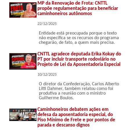
MP da Renovação de Frota: CNTTL
propõe regulamentação para beneficiar
caminhoneiros autônomos
22/12/2025
Entidade está preocupada porque o texto
não especifica se os recursos do programa
chegarão, de fato, a quem mais precisa.
CNTTL agradece deputada Erika Kokay do
PT por incluir transporte rodoviário no
Projeto de Lei da Aposentadoria Especial
10/12/2025
O diretor da Confederação, Carlos Alberto
Litti Dahmer, também relatou como foi
produtiva a reunião com o ministro
Guilherme Boulos.
Caminhoneiros debatem ações em
defesa da aposentadoria especial, do
Piso Mínimo de Frete e por pontos de
parada e descanso dignos