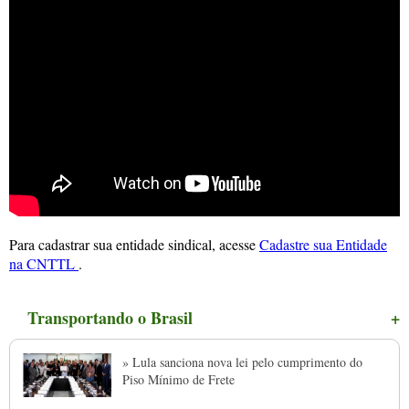
Para cadastrar sua entidade sindical, acesse
Cadastre sua Entidade
na CNTTL
.
Transportando o Brasil
+
» Lula sanciona nova lei pelo cumprimento do
Piso Mínimo de Frete