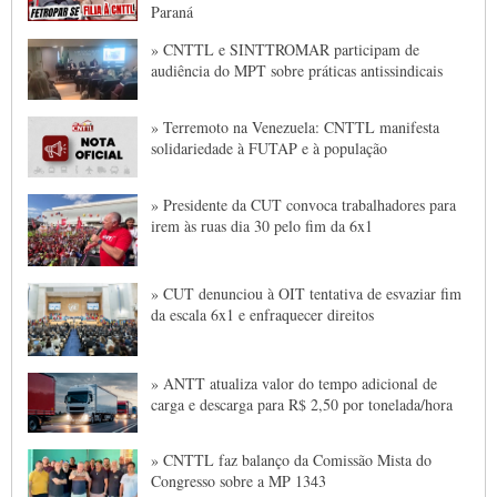
Paraná
» CNTTL e SINTTROMAR participam de
audiência do MPT sobre práticas antissindicais
» Terremoto na Venezuela: CNTTL manifesta
solidariedade à FUTAP e à população
» Presidente da CUT convoca trabalhadores para
irem às ruas dia 30 pelo fim da 6x1
» CUT denunciou à OIT tentativa de esvaziar fim
da escala 6x1 e enfraquecer direitos
» ANTT atualiza valor do tempo adicional de
carga e descarga para R$ 2,50 por tonelada/hora
» CNTTL faz balanço da Comissão Mista do
Congresso sobre a MP 1343