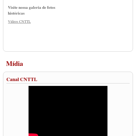
Visite nossa galeria de fotos
históricas
Vídeos CNTTL
Mídia
Canal CNTTL