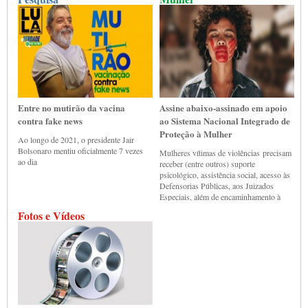
Entre no mutirão da vacina
Assine abaixo-assinado em apoio
contra fake news
ao Sistema Nacional Integrado de
Proteção à Mulher
Ao longo de 2021, o presidente Jair
Bolsonaro mentiu oficialmente 7 vezes
Mulheres vítimas de violências precisam
ao dia
receber (entre outros) suporte
psicológico, assistência social, acesso às
Defensorias Públicas, aos Juizados
Especiais, além de encaminhamento à
Casas Abrigos.
Fotos e Vídeos