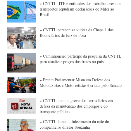
» CNTTL, ITF e entidades dos trabalhadores dos
transportes repudiam declarações de Milei ao
Brasil
» CNTTL parabeniza vitória da Chapa 1 dos
Rodoviários de Juiz de Fora
» Caminhoneiro participe da pesquisa da CNTTL
para atualizar preços dos fretes no país
» Frente Parlamentar Mista em Defesa dos
Mototaxistas e Motofretistas é criada pelo Senado
» CNTTL apoia a greve dos ferroviários em
defesa da manutenção dos empregos e do
transporte público
» CNTTL lamenta falecimento da mãe do
companheiro diretor Souzinha