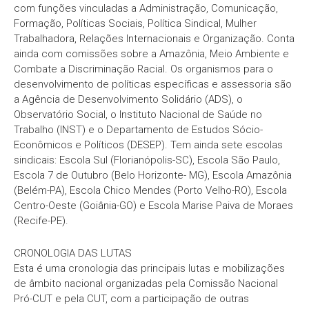
com funções vinculadas a Administração, Comunicação,
Formação, Políticas Sociais, Política Sindical, Mulher
Trabalhadora, Relações Internacionais e Organização. Conta
ainda com comissões sobre a Amazônia, Meio Ambiente e
Combate a Discriminação Racial. Os organismos para o
desenvolvimento de políticas específicas e assessoria são
a Agência de Desenvolvimento Solidário (ADS), o
Observatório Social, o Instituto Nacional de Saúde no
Trabalho (INST) e o Departamento de Estudos Sócio-
Econômicos e Políticos (DESEP). Tem ainda sete escolas
sindicais: Escola Sul (Florianópolis-SC), Escola São Paulo,
Escola 7 de Outubro (Belo Horizonte- MG), Escola Amazônia
(Belém-PA), Escola Chico Mendes (Porto Velho-RO), Escola
Centro-Oeste (Goiânia-GO) e Escola Marise Paiva de Moraes
(Recife-PE).
CRONOLOGIA DAS LUTAS
Esta é uma cronologia das principais lutas e mobilizações
de âmbito nacional organizadas pela Comissão Nacional
Pró-CUT e pela CUT, com a participação de outras