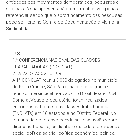
entidades dos movimentos democráticos, populares e
sindicais. A sua apresentação tem um objetivo apenas
referencial, sendo que o aprofundamento das pesquisas
pode ser feito no Centro de Documentação e Memória
Sindical da CUT.
1981
1.ª CONFERÊNCIA NACIONAL DAS CLASSES
TRABALHADORAS (CONCLAT)
21 À 23 DE AGOSTO 1981
A 1ª CONCLAT reuniu 5.030 delegados no município
de Praia Grande, São Paulo, na primeira grande
reunião intersindical realizada no Brasil desde 1964.
Como atividade preparatória, foram realizados
encontros estaduais das classes trabalhadoras
(ENCLATs) em 16 estados e no Distrito Federal. No
temário do congresso constava a discussão sobre
direito ao trabalho, sindicalismo, saúde e previdência
social, política salarial, política econômica, política