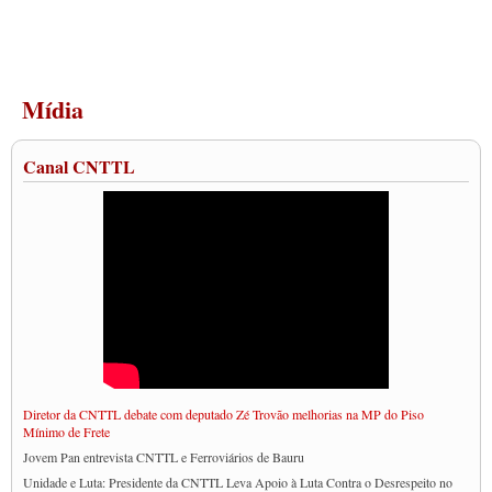
Mídia
Canal CNTTL
Diretor da CNTTL debate com deputado Zé Trovão melhorias na MP do Piso
Mínimo de Frete
Jovem Pan entrevista CNTTL e Ferroviários de Bauru
Unidade e Luta: Presidente da CNTTL Leva Apoio à Luta Contra o Desrespeito no