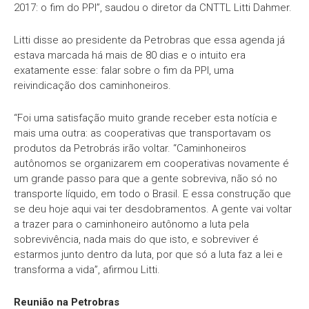
2017: o fim do PPI”, saudou o diretor da CNTTL Litti Dahmer.
Litti disse ao presidente da Petrobras que essa agenda já
estava marcada há mais de 80 dias e o intuito era
exatamente esse: falar sobre o fim da PPI, uma
reivindicação dos caminhoneiros.
“Foi uma satisfação muito grande receber esta notícia e
mais uma outra: as cooperativas que transportavam os
produtos da Petrobrás irão voltar. “Caminhoneiros
autônomos se organizarem em cooperativas novamente é
um grande passo para que a gente sobreviva, não só no
transporte líquido, em todo o Brasil. E essa construção que
se deu hoje aqui vai ter desdobramentos. A gente vai voltar
a trazer para o caminhoneiro autônomo a luta pela
sobrevivência, nada mais do que isto, e sobreviver é
estarmos junto dentro da luta, por que só a luta faz a lei e
transforma a vida”, afirmou Litti.
Reunião na Petrobras