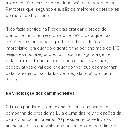
a logística é otimizada pelos funcionários e gerentes da
Petrobras que, segundo ele, são os melhores operadores
do mercado brasileiro.
“Não fazia sentido na Petrobras praticar o preço do
concorrente. Quem é o concorrente? O cara que traz
petróleo de fora, o cara que traz o diesel de fora.
Imprevisível era quando a gente tinha por ano mais de 110
reajustes nos preços dos combustível, agora a gente
estará imune daquelas oscilações diárias, eventuais,
especulativas e vai oscilar quando tiver que acompanhar
patamares já consolidados de preço lá fora”, pontuou
Prates.
Reivindicação dos caminhoneiros
O fim da paridade internacional foi uma das pautas da
campanha do presidente Lula e uma das reivindicações da
pauta dos caminhoneiros. “O presidente da Petrobras
anunciou aquilo que vínhamos buscando desde o fim de