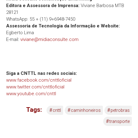
Editora e Assessora de Imprensa:
Viviane Barbosa MTB
28121
WhatsApp: 55 + (11) 9+6948-7450
Assessoria de Tecnologia da Informação e Website:
Egberto Lima
E-mail:
viviane@midiaconsulte.com
Siga a CNTTL nas redes sociais:
www.facebook.com/cnttloficial
www.twitter.com/cnttloficial
www.youtube.com/cnttl
Tags:
#
#
#
cnttl
caminhoneiros
petrobras
#
transporte