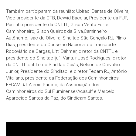
Também participaram da reunião: Ubiraci Dantas de Oliveira,
Vice-presidente da CTB, Deyvid Bacelar, Presidente da FUP,
Paulinho presidente da CNTTL, Gilson Vento Forte
Caminhoneiro, Gilson Queiroz da Silva,Caminheiro
Autônomo, Isac de Oliveira, Sinditac São Gonçalo-RJ; Plínio
Dias, presidente do Conselho Nacional do Transporte
Rodoviário de Cargas, Litti Dahmer, diretor da CNTTL e
presidente do Sinditac-Ijuí, Vantuir José Rodrigues, diretor
da CNTTL cnttl e do Sinditac-Goiás, Nelson de Carvalho
Junior, Presidente do Sinditac e diretor Fecam RJ, Antônio
Vitaliano, presidente da Federação dos Caminhoneiros
FECAM RJ, Alecio Paulino, da Associação dos
Caminhoneiros do Sul Fluminense/Acasulf e Marcelo
Aparecido Santos da Paz, do Sindicam-Santos.