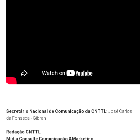
Secretário Nacional de Comunicação da CNTTL:
José Carlos
da Fonseca - Gibran
Redação
CNTTL
Mídia Consulte Comunicação &Marketing