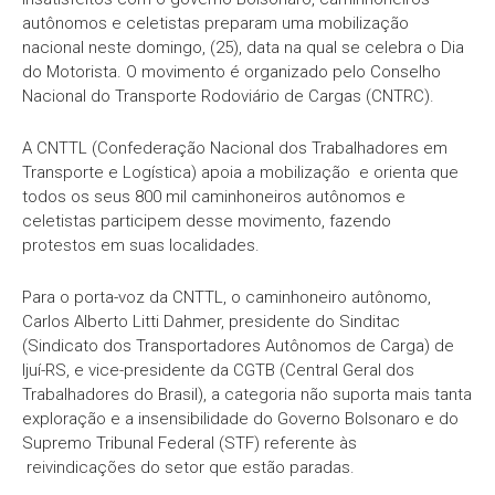
autônomos e celetistas preparam uma mobilização
nacional neste domingo, (25), data na qual se celebra o Dia
do Motorista. O movimento é organizado pelo Conselho
Nacional do Transporte Rodoviário de Cargas (CNTRC).
A CNTTL (Confederação Nacional dos Trabalhadores em
Transporte e Logística) apoia a mobilização e orienta que
todos os seus 800 mil caminhoneiros autônomos e
celetistas participem desse movimento, fazendo
protestos em suas localidades.
Para o porta-voz da CNTTL, o caminhoneiro autônomo,
Carlos Alberto Litti Dahmer, presidente do Sinditac
(Sindicato dos Transportadores Autônomos de Carga) de
Ijuí-RS, e vice-presidente da CGTB (Central Geral dos
Trabalhadores do Brasil), a categoria não suporta mais tanta
exploração e a insensibilidade do Governo Bolsonaro e do
Supremo Tribunal Federal (STF) referente às
reivindicações do setor que estão paradas.