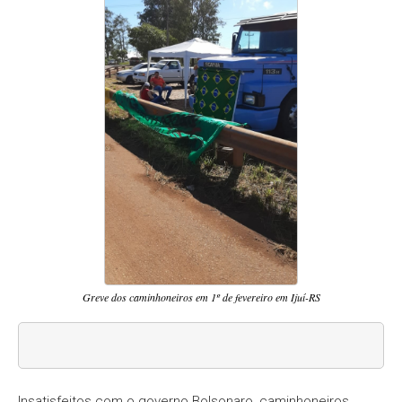
Greve dos caminhoneiros em 1º de fevereiro em Ijuí-RS
Insatisfeitos com o governo Bolsonaro, caminhoneiros