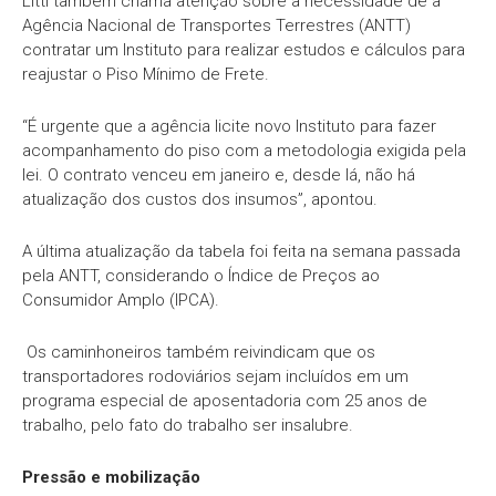
Litti também chama atenção sobre a necessidade de a
Agência Nacional de Transportes Terrestres (ANTT)
contratar um Instituto para realizar estudos e cálculos para
reajustar o Piso Mínimo de Frete.
“É urgente que a agência licite novo Instituto para fazer
acompanhamento do piso com a metodologia exigida pela
lei. O contrato venceu em janeiro e, desde lá, não há
atualização dos custos dos insumos”, apontou.
A última atualização da tabela foi feita na semana passada
pela ANTT, considerando o Índice de Preços ao
Consumidor Amplo (IPCA).
Os caminhoneiros também reivindicam que os
transportadores rodoviários sejam incluídos em um
programa especial de aposentadoria com 25 anos de
trabalho, pelo fato do trabalho ser insalubre.
Pressão e mobilização