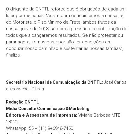
O dirigente da CNTTL reforça que é obrigação de cada um
lutar por melhorias. “Assim com conquistamos a nossa Lei
do Motorista, o Piso Mínimo de Frete, ambos frutos da
nossa greve de 2018, só com a pressão e a mobilização de
todos que alcançaremos resultados. Se não protestar ou
parar agora, iremos parar por não ter condições em
conduzir nosso caminhão e sustentar as nossas famílias”,
finaliza.
Secretário Nacional de Comunicação da CNTTL:
José Carlos
da Fonseca - Gibran
Redação
CNTTL
Mídia Consulte Comunicação &Marketing
Editora e Assessora de Imprensa:
Viviane Barbosa MTB
28121
WhatsApp: 55 + (11) 9+6948-7450