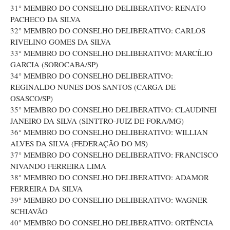
31° MEMBRO DO CONSELHO DELIBERATIVO: RENATO
PACHECO DA SILVA
32° MEMBRO DO CONSELHO DELIBERATIVO: CARLOS
RIVELINO GOMES DA SILVA
33° MEMBRO DO CONSELHO DELIBERATIVO: MARCÍLIO
GARCIA (SOROCABA/SP)
34° MEMBRO DO CONSELHO DELIBERATIVO:
REGINALDO NUNES DOS SANTOS (CARGA DE
OSASCO/SP)
35° MEMBRO DO CONSELHO DELIBERATIVO: CLAUDINEI
JANEIRO DA SILVA (SINTTRO-JUIZ DE FORA/MG)
36° MEMBRO DO CONSELHO DELIBERATIVO: WILLIAN
ALVES DA SILVA (FEDERAÇÃO DO MS)
37° MEMBRO DO CONSELHO DELIBERATIVO: FRANCISCO
NIVANDO FERREIRA LIMA
38° MEMBRO DO CONSELHO DELIBERATIVO: ADAMOR
FERREIRA DA SILVA
39° MEMBRO DO CONSELHO DELIBERATIVO: WAGNER
SCHIAVÃO
40° MEMBRO DO CONSELHO DELIBERATIVO: ORTÊNCIA