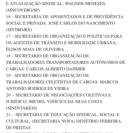
E ATUALIZAÇÃO SINDICAL: WAGNER MENEZES
(SINCOVERG/SP)
16 - SECRETARIA DE APOSENTADOS E DE PREVIDÊNCIA
SOCIAL E PRIVADA: JOSÉ CARLOS DO NASCIMENTO
(SINTRO/RN)
17 - SECRETÁRIO DE ORGANIZAÇÃO E POLÍTICAS PARA
OS AGENTES DE TRÂNSITO E MOBILIDADE URBANA:
ÉLISON MAIA DE OLIVEIRA
18 - SECRETÁRIO DE ORGANIZAÇÃO DE
TRABALHADORES TRANSPORTADORES AUTÔNOMOS DE
CARGAS: CARLOS ALBERTO DAHMER
19 - SECRETÁRIO DE ORGANIZAÇÃO DE
TRABALHADORES CELETISTAS DE CARGAS: MARCOS
ANTONIO RODRIGUES VIEIRA
20 – SECRETÁRIO DE NEGOCIAÇÕES COLETIVAS E
JURÍDICO: MICHEL VINÍCIUS DA SILVA COSTA
(SINDVIÁRIOS)
21 – SECRETARIA DE EDUCAÇÃO SINDICAL, SOCIAL E
CULTURAL: (SECRETARIA NOVA) DENÉTRIO FERREIRA
DE FREITAS