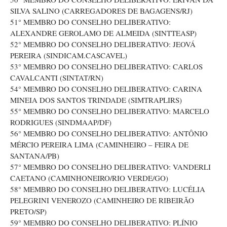
SILVA SALINO (CARREGADORES DE BAGAGENS/RJ)
51° MEMBRO DO CONSELHO DELIBERATIVO:
ALEXANDRE GEROLAMO DE ALMEIDA (SINTTEASP)
52° MEMBRO DO CONSELHO DELIBERATIVO: JEOVÁ
PEREIRA (SINDICAM.CASCAVEL)
53° MEMBRO DO CONSELHO DELIBERATIVO: CARLOS
CAVALCANTI (SINTAT/RN)
54° MEMBRO DO CONSELHO DELIBERATIVO: CARINA
MINEIA DOS SANTOS TRINDADE (SIMTRAPLIRS)
55° MEMBRO DO CONSELHO DELIBERATIVO: MARCELO
RODRIGUES (SINDMAAP/DF)
56° MEMBRO DO CONSELHO DELIBERATIVO: ANTÔNIO
MÉRCIO PEREIRA LIMA (CAMINHEIRO – FEIRA DE
SANTANA/PB)
57° MEMBRO DO CONSELHO DELIBERATIVO: VANDERLI
CAETANO (CAMINHONEIRO/RIO VERDE/GO)
58° MEMBRO DO CONSELHO DELIBERATIVO: LUCÉLIA
PELEGRINI VENEROZO (CAMINHEIRO DE RIBEIRÃO
PRETO/SP)
59° MEMBRO DO CONSELHO DELIBERATIVO: PLÍNIO