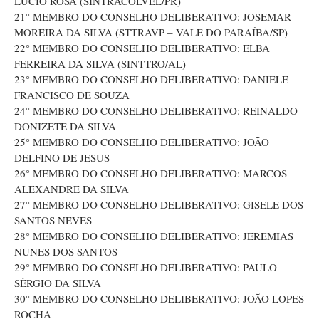
LÚCIO ROSA (SINTRACOLVEL/PR)
21° MEMBRO DO CONSELHO DELIBERATIVO: JOSEMAR
MOREIRA DA SILVA (STTRAVP – VALE DO PARAÍBA/SP)
22° MEMBRO DO CONSELHO DELIBERATIVO: ELBA
FERREIRA DA SILVA (SINTTRO/AL)
23° MEMBRO DO CONSELHO DELIBERATIVO: DANIELE
FRANCISCO DE SOUZA
24° MEMBRO DO CONSELHO DELIBERATIVO: REINALDO
DONIZETE DA SILVA
25° MEMBRO DO CONSELHO DELIBERATIVO: JOÃO
DELFINO DE JESUS
26° MEMBRO DO CONSELHO DELIBERATIVO: MARCOS
ALEXANDRE DA SILVA
27° MEMBRO DO CONSELHO DELIBERATIVO: GISELE DOS
SANTOS NEVES
28° MEMBRO DO CONSELHO DELIBERATIVO: JEREMIAS
NUNES DOS SANTOS
29° MEMBRO DO CONSELHO DELIBERATIVO: PAULO
SÉRGIO DA SILVA
30° MEMBRO DO CONSELHO DELIBERATIVO: JOÃO LOPES
ROCHA