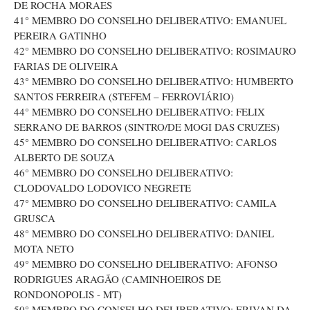
DE ROCHA MORAES
41° MEMBRO DO CONSELHO DELIBERATIVO: EMANUEL
PEREIRA GATINHO
42° MEMBRO DO CONSELHO DELIBERATIVO: ROSIMAURO
FARIAS DE OLIVEIRA
43° MEMBRO DO CONSELHO DELIBERATIVO: HUMBERTO
SANTOS FERREIRA (STEFEM – FERROVIÁRIO)
44° MEMBRO DO CONSELHO DELIBERATIVO: FELIX
SERRANO DE BARROS (SINTRO/DE MOGI DAS CRUZES)
45° MEMBRO DO CONSELHO DELIBERATIVO: CARLOS
ALBERTO DE SOUZA
46° MEMBRO DO CONSELHO DELIBERATIVO:
CLODOVALDO LODOVICO NEGRETE
47° MEMBRO DO CONSELHO DELIBERATIVO: CAMILA
GRUSCA
48° MEMBRO DO CONSELHO DELIBERATIVO: DANIEL
MOTA NETO
49° MEMBRO DO CONSELHO DELIBERATIVO: AFONSO
RODRIGUES ARAGÃO (CAMINHOEIROS DE
RONDONOPOLIS - MT)
50° MEMBRO DO CONSELHO DELIBERATIVO: ERIVAN DA