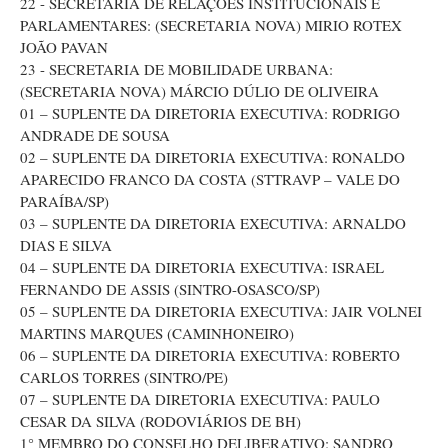
22 - SECRETARIA DE RELAÇÕES INSTITUCIONAIS E
PARLAMENTARES: (SECRETARIA NOVA) MIRIO ROTEX
JOÃO PAVAN
23 - SECRETARIA DE MOBILIDADE URBANA:
(SECRETARIA NOVA) MÁRCIO DÚLIO DE OLIVEIRA
01 – SUPLENTE DA DIRETORIA EXECUTIVA: RODRIGO
ANDRADE DE SOUSA
02 – SUPLENTE DA DIRETORIA EXECUTIVA: RONALDO
APARECIDO FRANCO DA COSTA (STTRAVP – VALE DO
PARAÍBA/SP)
03 – SUPLENTE DA DIRETORIA EXECUTIVA: ARNALDO
DIAS E SILVA
04 – SUPLENTE DA DIRETORIA EXECUTIVA: ISRAEL
FERNANDO DE ASSIS (SINTRO-OSASCO/SP)
05 – SUPLENTE DA DIRETORIA EXECUTIVA: JAIR VOLNEI
MARTINS MARQUES (CAMINHONEIRO)
06 – SUPLENTE DA DIRETORIA EXECUTIVA: ROBERTO
CARLOS TORRES (SINTRO/PE)
07 – SUPLENTE DA DIRETORIA EXECUTIVA: PAULO
CESAR DA SILVA (RODOVIÁRIOS DE BH)
1° MEMBRO DO CONSELHO DELIBERATIVO: SANDRO