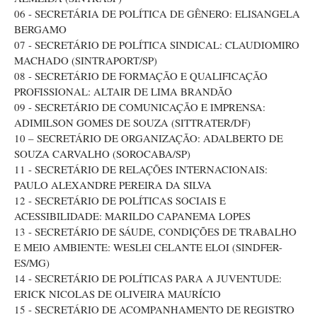
06 - SECRETÁRIA DE POLÍTICA DE GÊNERO: ELISANGELA
BERGAMO
07 - SECRETÁRIO DE POLÍTICA SINDICAL: CLAUDIOMIRO
MACHADO (SINTRAPORT/SP)
08 - SECRETÁRIO DE FORMAÇÃO E QUALIFICAÇÃO
PROFISSIONAL: ALTAIR DE LIMA BRANDÃO
09 - SECRETÁRIO DE COMUNICAÇÃO E IMPRENSA:
ADIMILSON GOMES DE SOUZA (SITTRATER/DF)
10 – SECRETÁRIO DE ORGANIZAÇÃO: ADALBERTO DE
SOUZA CARVALHO (SOROCABA/SP)
11 - SECRETÁRIO DE RELAÇÕES INTERNACIONAIS:
PAULO ALEXANDRE PEREIRA DA SILVA
12 - SECRETÁRIO DE POLÍTICAS SOCIAIS E
ACESSIBILIDADE: MARILDO CAPANEMA LOPES
13 - SECRETÁRIO DE SÁUDE, CONDIÇÕES DE TRABALHO
E MEIO AMBIENTE: WESLEI CELANTE ELOI (SINDFER-
ES/MG)
14 - SECRETÁRIO DE POLÍTICAS PARA A JUVENTUDE:
ERICK NICOLAS DE OLIVEIRA MAURÍCIO
15 - SECRETÁRIO DE ACOMPANHAMENTO DE REGISTRO