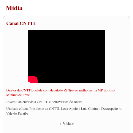
Mídia
Canal CNTTL
Diretor da CNTTL debate com deputado Zé Trovão melhorias na MP do Piso
Mínimo de Frete
Jovem Pan entrevista CNTTL e Ferroviários de Bauru
Unidade e Luta: Presidente da CNTTL Leva Apoio à Luta Contra o Desrespeito no
Vale do Paraíba
Empresas divulgam fake news para burlar lei do Piso Mínimo de Frete
+ Vídeos
CNTTL e entidades dos caminhoneiros conversam com governo Lula sobre pautas
da categoria