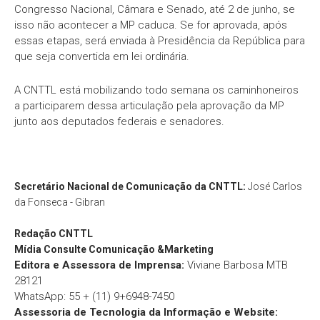
Congresso Nacional, Câmara e Senado, até 2 de junho, se
isso não acontecer a MP caduca. Se for aprovada, após
essas etapas, será enviada à Presidência da República para
que seja convertida em lei ordinária.
A CNTTL está mobilizando todo semana os caminhoneiros
a participarem dessa articulação pela aprovação da MP
junto aos deputados federais e senadores.
Secretário Nacional de Comunicação da CNTTL:
José Carlos
da Fonseca - Gibran
Redação
CNTTL
Mídia Consulte Comunicação &Marketing
Editora e Assessora de Imprensa:
Viviane Barbosa MTB
28121
WhatsApp: 55 + (11) 9+6948-7450
Assessoria de Tecnologia da Informação e Website: