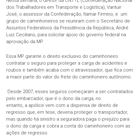
Nesta semana, o diretor da CNTTL (Confederação Nacional
dos Trabalhadores em Transporte e Logística), Vantuir
José, o assessor da Confederação, Itamar Firmino, e um
grupo de caminhoneiros se reuniram com o Secretário de
Assuntos Federativos da Presidência da República, André
Luiz Ceciliano, para solicitar apoio do governo federal na
aprovação da MP.
Essa MP garante o direito exclusivo do caminhoneiro
contratar o seguro para proteger a carga de acidentes e
roubos e também acaba com o atravessador, que fica com
a maior parte do valor do frete do caminhoneiro autônomo.
Desde 2007, esses seguros começaram a ser contratados
pelo embarcador, que é o dono da carga, no
entanto, a apólice vem com a dispensa de direito de
regresso que, em tese, deveria proteger o transportador,
mas quando há sinistro a seguradora paga o prejuízo para
o dono da carga e cobra a conta do caminhoneiro com as
ações de regresso.