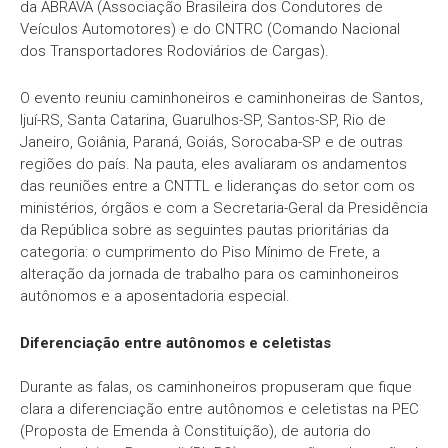
da ABRAVA (Associação Brasileira dos Condutores de
Veículos Automotores) e do CNTRC (Comando Nacional
dos Transportadores Rodoviários de Cargas).
O evento reuniu caminhoneiros e caminhoneiras de Santos,
Ijuí-RS, Santa Catarina, Guarulhos-SP, Santos-SP, Rio de
Janeiro, Goiânia, Paraná, Goiás, Sorocaba-SP e de outras
regiões do país. Na pauta, eles avaliaram os andamentos
das reuniões entre a CNTTL e lideranças do setor com os
ministérios, órgãos e com a Secretaria-Geral da Presidência
da República sobre as seguintes pautas prioritárias da
categoria: o cumprimento do Piso Mínimo de Frete, a
alteração da jornada de trabalho para os caminhoneiros
autônomos e a aposentadoria especial.
Diferenciação entre autônomos e celetistas
Durante as falas, os caminhoneiros propuseram que fique
clara a diferenciação entre autônomos e celetistas na PEC
(Proposta de Emenda à Constituição), de autoria do