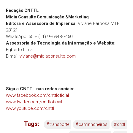
Redação
CNTTL
Mídia Consulte Comunicação &Marketing
Editora e Assessora de Imprensa:
Viviane Barbosa MTB
28121
WhatsApp: 55 + (11) 9+6948-7450
Assessoria de Tecnologia da Informação e Website:
Egberto Lima
E-mail:
viviane@midiaconsulte.com
Siga a CNTTL nas redes sociais:
www.facebook.com/cnttloficial
www.twitter.com/cnttloficial
www.youtube.com/cnttl
Tags:
#
#
#
transporte
caminhoneiros
cnttl