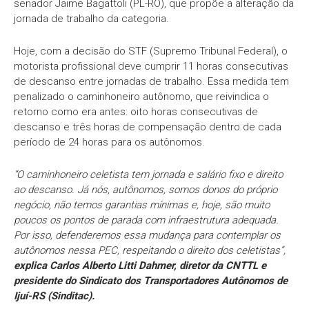
senador Jaime Bagattoli (PL-RO), que propõe a alteração da
jornada de trabalho da categoria.
Hoje, com a decisão do STF (Supremo Tribunal Federal), o
motorista profissional deve cumprir 11 horas consecutivas
de descanso entre jornadas de trabalho. Essa medida tem
penalizado o caminhoneiro autônomo, que reivindica o
retorno como era antes: oito horas consecutivas de
descanso e três horas de compensação dentro de cada
período de 24 horas para os autônomos.
“O caminhoneiro celetista tem jornada e salário fixo e direito
ao descanso. Já nós, autônomos, somos donos do próprio
negócio, não temos garantias mínimas e, hoje, são muito
poucos os pontos de parada com infraestrutura adequada.
Por isso, defenderemos essa mudança para contemplar os
autônomos nessa PEC, respeitando o direito dos celetistas”,
explica Carlos Alberto Litti Dahmer, diretor da CNTTL e
presidente do Sindicato dos Transportadores Autônomos de
Ijuí-RS (Sinditac).