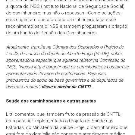
alíquota do INSS (Instituto Nacional de Seguridade Social)
do caminhoneiro, mas não o repassam. Como soluções,
eles sugeriram que o próprio caminhoneiro faça esse
recolhimento para o INSS e também propuseram a criação
de um Fundo de Pensão dos Caminhoneiros.
Atualmente, tramita na Câmara dos Deputados o Projeto de
Lei 42, de autoria do deputado Alberto Fraga (PL-DF), sobre
aposentadoria especial, que aguarda relator na Comissão do
INSS. “Nossa luta é garantir que os caminhoneiros possam se
aposentar após 25 anos de contribuição. Para isso,
precisamos do apoio da base governista e de deputados de
diversas frentes”,
disse o diretor da CNTTL.
Saúde dos caminhoneiros e outras pautas
Litti comentou que, também fruto da pressão da CNTTL,
está para ser implementado o Projeto de Saúde nas
Estradas, do Ministério da Saúde. Hoje, o caminhoneiro que
está fora do domicílio não consegue atendimento médico