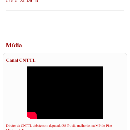
diretor Souzinha
Mídia
Canal CNTTL
Diretor da CNTTL debate com deputado Zé Trovão melhorias na MP do Piso
Mínimo de Frete