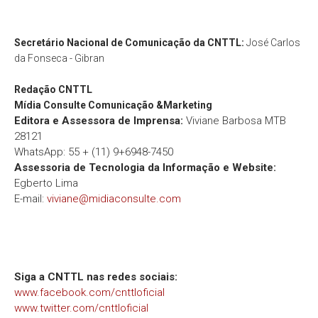
Secretário Nacional de Comunicação da CNTTL:
José Carlos
da Fonseca - Gibran
Redação
CNTTL
Mídia Consulte Comunicação &Marketing
Editora e Assessora de Imprensa:
Viviane Barbosa MTB
28121
WhatsApp: 55 + (11) 9+6948-7450
Assessoria de Tecnologia da Informação e Website:
Egberto Lima
E-mail:
viviane@midiaconsulte.com
Siga a CNTTL nas redes sociais:
www.facebook.com/cnttloficial
www.twitter.com/cnttloficial