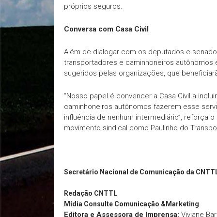
próprios seguros.
Conversa com Casa Civil
Além de dialogar com os deputados e senador
transportadores e caminhoneiros autônomos 
sugeridos pelas organizações, que beneficiar
“Nosso papel é convencer a Casa Civil a inclui
caminhoneiros autônomos fazerem esse serviç
influência de nenhum intermediário”, reforça 
movimento sindical como Paulinho do Transpo
Secretário Nacional de Comunicação da CNTT
Redação
CNTTL
Mídia Consulte Comunicação &Marketing
Editora e Assessora de Imprensa:
Viviane Ba