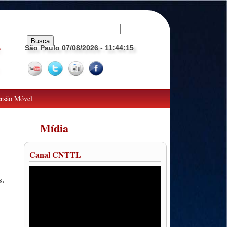
São Paulo 07/08/2026
- 11:44:16
o
rsão Móvel
Mídia
Canal CNTTL
s.