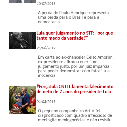
10/07/2019
A perda de Paulo Henrique representa
uma perda para o Brasil e para a
democracia
Lula quer julgamento no STF: “por que
tanto medo da verdade?”
25/06/2019
Em carta ao ex-chanceler Celso Amorim,
ex-presidente afirmou quer “um
julgamento justo, por um juiz imparcial,
para poder demonstrar com fatos” sua
inocência
#ForçaLula CNTTL lamenta falecimento
de neto de 7 anos do presidente Lula
01/03/2019
O pequeno companheiro Artur foi
diagnosticado com quadro infeccioso de
meningite meningocócica e não resistiu