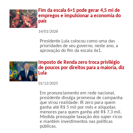
Fim da escala 6×1 pode gerar 4,5 mi de
empregos e impulsionar a economia do
país
14/01/2026
Presidente Lula colocou como uma das
prioridades de seu governo, neste ano, a
aprovação do fim da escala 6x1.
Imposto de Renda zero troca privilégio
de poucos por direitos para a maioria, diz
Lula
01/12/2025
Em pronunciamento em rede nacional,
presidente divulga promessa de campanha
que virou realidade: IR zero para quem
ganha até R$ 5 mil por mês e alíquotas
menores para quem ganha até R$ 7,3 mil.
Medida pressupõe taxação dos super-ricos
e mantém investimentos nas políticas
públicas.