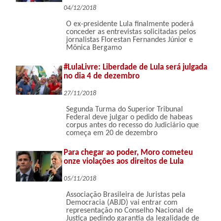
04/12/2018
O ex-presidente Lula finalmente poderá
conceder as entrevistas solicitadas pelos
jornalistas Florestan Fernandes Júnior e
Mônica Bergamo
#LulaLivre: Liberdade de Lula será julgada
no dia 4 de dezembro
27/11/2018
Segunda Turma do Superior Tribunal
Federal deve julgar o pedido de habeas
corpus antes do recesso do Judiciário que
começa em 20 de dezembro
Para chegar ao poder, Moro cometeu
onze violações aos direitos de Lula
05/11/2018
Associação Brasileira de Juristas pela
Democracia (ABJD) vai entrar com
representação no Conselho Nacional de
Justiça pedindo garantia da legalidade de