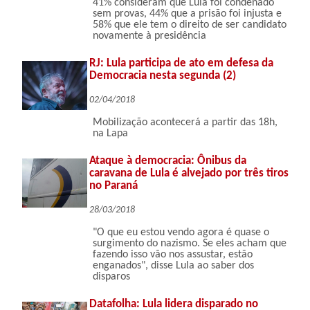
41% consideram que Lula foi condenado
sem provas, 44% que a prisão foi injusta e
58% que ele tem o direito de ser candidato
novamente à presidência
RJ: Lula participa de ato em defesa da
Democracia nesta segunda (2)
02/04/2018
Mobilização acontecerá a partir das 18h,
na Lapa
Ataque à democracia: Ônibus da
caravana de Lula é alvejado por três tiros
no Paraná
28/03/2018
"O que eu estou vendo agora é quase o
surgimento do nazismo. Se eles acham que
fazendo isso vão nos assustar, estão
enganados", disse Lula ao saber dos
disparos
Datafolha: Lula lidera disparado no