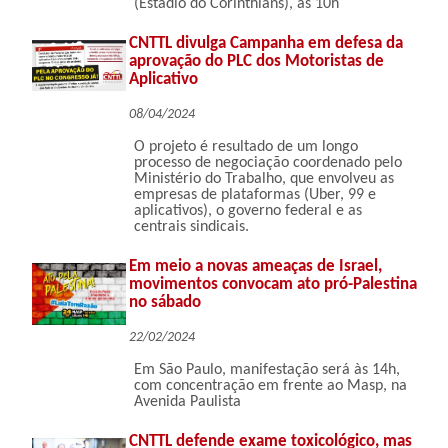
(Estádio do Corinthians), às 10h
CNTTL divulga Campanha em defesa da
aprovação do PLC dos Motoristas de
Aplicativo
08/04/2024
O projeto é resultado de um longo
processo de negociação coordenado pelo
Ministério do Trabalho, que envolveu as
empresas de plataformas (Uber, 99 e
aplicativos), o governo federal e as
centrais sindicais.
Em meio a novas ameaças de Israel,
movimentos convocam ato pró-Palestina
no sábado
22/02/2024
Em São Paulo, manifestação será às 14h,
com concentração em frente ao Masp, na
Avenida Paulista
CNTTL defende exame toxicológico, mas