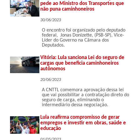
pede ao Ministro dos Transportes que
não puna caminhoneiros
30/06/2023
O encontro foi organizado pelo deputado
federal, Jonas Donizette, (PSB-SP), Vice-
Líder do Governo na Câmara dos
Deputados.
Vitória: Lula sanciona Lei do seguro de
cargas que beneficia caminhoneiros
autônomos
20/06/2023
A CNTTL comemora aprovação dessa lei
que vai possibilitar a contratação direto do
seguro de carga, eliminando o
intermediário dessa negociação.
Lula reafirma compromisso de gerar
empregos e investir em obras, saúde e
educação
01/05/2023