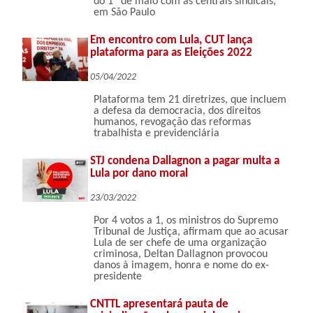
do 1º de maio com as centrais sindicais,
em São Paulo
Em encontro com Lula, CUT lança
plataforma para as Eleições 2022
05/04/2022
Plataforma tem 21 diretrizes, que incluem
a defesa da democracia, dos direitos
humanos, revogação das reformas
trabalhista e previdenciária
STJ condena Dallagnon a pagar multa a
Lula por dano moral
23/03/2022
Por 4 votos a 1, os ministros do Supremo
Tribunal de Justiça, afirmam que ao acusar
Lula de ser chefe de uma organização
criminosa, Deltan Dallagnon provocou
danos à imagem, honra e nome do ex-
presidente
CNTTL apresentará pauta de