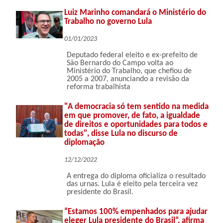
Luiz Marinho comandará o Ministério do
Trabalho no governo Lula
01/01/2023
Deputado federal eleito e ex-prefeito de
São Bernardo do Campo volta ao
Ministério do Trabalho, que chefiou de
2005 a 2007, anunciando a revisão da
reforma trabalhista
"A democracia só tem sentido na medida
em que promover, de fato, a igualdade
de direitos e oportunidades para todos e
todas", disse Lula no discurso de
diplomação
12/12/2022
A entrega do diploma oficializa o resultado
das urnas. Lula é eleito pela terceira vez
presidente do Brasil.
“Estamos 100% empenhados para ajudar
eleger Lula presidente do Brasil”, afirma