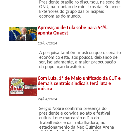
Presidente brasileiro discursou, na sede da
ONU, na reunião de ministros das Relações
Exteriores do grupo das principais
economias do mundo.
Aprovação de Lula sobe para 54%,
aponta Quaest
10/07/2024
A pesquisa também mostrou que o cenário
econômico está, aos poucos, deixando de
ser, isoladamente, a maior preocupação
da população brasileira.
Com Lula, 1º de Maio unificado da CUT e
demais centrais sindicais terá luta e
música
24/04/2024
Sérgio Nobre confirma presença do
presidente e convida ao ato e festival
cultural que marcarão o Dia do
Trabalhador e da Trabalhadora, no
estacionamento da Neo Química Arena