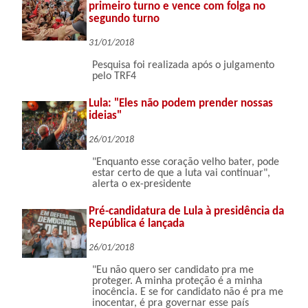
primeiro turno e vence com folga no
segundo turno
31/01/2018
Pesquisa foi realizada após o julgamento
pelo TRF4
Lula: "Eles não podem prender nossas
ideias"
26/01/2018
"Enquanto esse coração velho bater, pode
estar certo de que a luta vai continuar",
alerta o ex-presidente
Pré-candidatura de Lula à presidência da
República é lançada
26/01/2018
"Eu não quero ser candidato pra me
proteger. A minha proteção é a minha
inocência. E se for candidato não é pra me
inocentar, é pra governar esse país