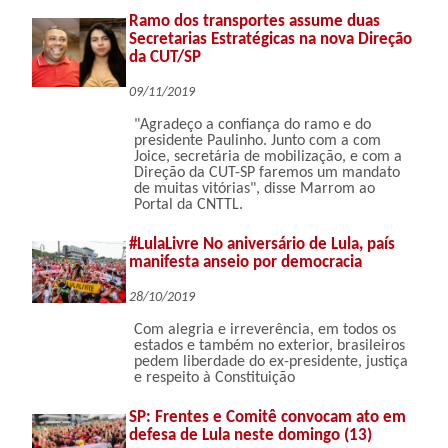
Ramo dos transportes assume duas
Secretarias Estratégicas na nova Direção
da CUT/SP
09/11/2019
"Agradeço a confiança do ramo e do
presidente Paulinho. Junto com a com
Joice, secretária de mobilização, e com a
Direção da CUT-SP faremos um mandato
de muitas vitórias", disse Marrom ao
Portal da CNTTL.
#LulaLivre No aniversário de Lula, país
manifesta anseio por democracia
28/10/2019
Com alegria e irreverência, em todos os
estados e também no exterior, brasileiros
pedem liberdade do ex-presidente, justiça
e respeito à Constituição
SP: Frentes e Comitê convocam ato em
defesa de Lula neste domingo (13)