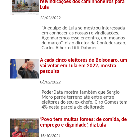
reivindicações dos caminhoneiros para
Lula
23/02/2022
“A equipe do Lula se mostrou interessada
em conhecer as nossas reivindicações.
Agendaremos esse encontro, em meados
de março”, diz o diretor da Confederação,
Carlos Alberto Litti Dahmer.
A cada cinco eleitores de Bolsonaro, um
vai votar em Lula em 2022, mostra
pesquisa
08/02/2022
PoderData mostra também que Sergio
Moro perde terreno até entre entre
eleitores do seu ex-chefe. Ciro Gomes tem
4% nesta parcela do eleitorado
‘Povo tem muitas fomes: de comida, de
emprego e dignidade’, diz Lula
15/10/2021