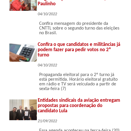
Paulinho
04/10/2022
Confira mensagem do presidente da
CNTTL sobre o segundo turno das eleições
no Brasil.
Confira o que candidatos e militâncias já
podem fazer para pedir votos no 2º
turno
04/10/2022
Propaganda eleitoral para o 2º turno já
está permitida. Horário eleitoral gratuito
em rádio e TV será veiculado a partir de
sexta-feira (7)
Entidades sindicais da aviação entregam
propostas para coordenação do
candidato Lula
21/09/2022
Essa agenda aconteceu na terça-feira (20)