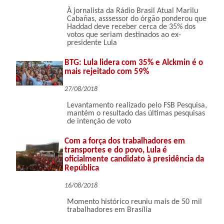
À jornalista da Rádio Brasil Atual Marilu
Cabañas, asssessor do órgão ponderou que
Haddad deve receber cerca de 35% dos
votos que seriam destinados ao ex-
presidente Lula
BTG: Lula lidera com 35% e Alckmin é o
mais rejeitado com 59%
27/08/2018
Levantamento realizado pelo FSB Pesquisa,
mantém o resultado das últimas pesquisas
de intenção de voto
Com a força dos trabalhadores em
transportes e do povo, Lula é
oficialmente candidato à presidência da
República
16/08/2018
Momento histórico reuniu mais de 50 mil
trabalhadores em Brasília