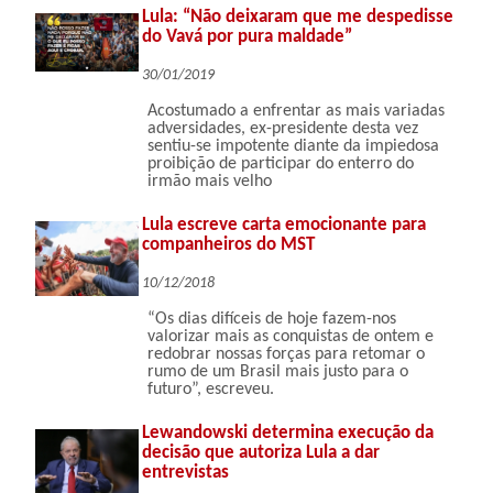
Lula: “Não deixaram que me despedisse
do Vavá por pura maldade”
30/01/2019
Acostumado a enfrentar as mais variadas
adversidades, ex-presidente desta vez
sentiu-se impotente diante da impiedosa
proibição de participar do enterro do
irmão mais velho
Lula escreve carta emocionante para
companheiros do MST
10/12/2018
“Os dias difíceis de hoje fazem-nos
valorizar mais as conquistas de ontem e
redobrar nossas forças para retomar o
rumo de um Brasil mais justo para o
futuro”, escreveu.
Lewandowski determina execução da
decisão que autoriza Lula a dar
entrevistas