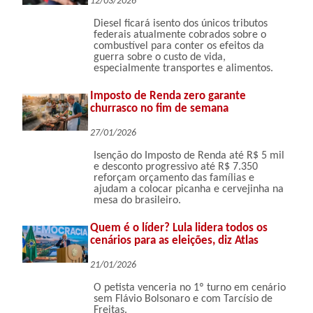
12/03/2026
Diesel ficará isento dos únicos tributos
federais atualmente cobrados sobre o
combustível para conter os efeitos da
guerra sobre o custo de vida,
especialmente transportes e alimentos.
Imposto de Renda zero garante
churrasco no fim de semana
27/01/2026
Isenção do Imposto de Renda até R$ 5 mil
e desconto progressivo até R$ 7.350
reforçam orçamento das famílias e
ajudam a colocar picanha e cervejinha na
mesa do brasileiro.
Quem é o líder? Lula lidera todos os
cenários para as eleições, diz Atlas
21/01/2026
O petista venceria no 1º turno em cenário
sem Flávio Bolsonaro e com Tarcísio de
Freitas.