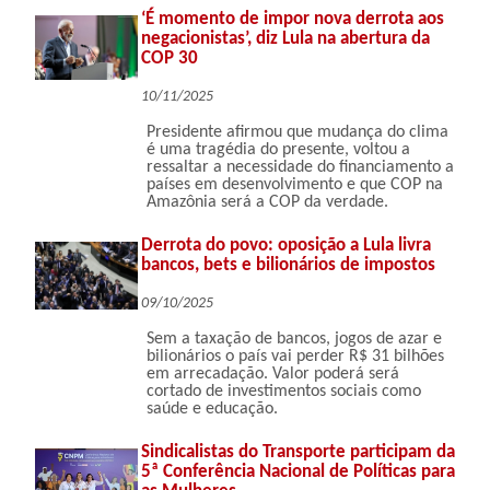
‘É momento de impor nova derrota aos
negacionistas’, diz Lula na abertura da
COP 30
10/11/2025
Presidente afirmou que mudança do clima
é uma tragédia do presente, voltou a
ressaltar a necessidade do financiamento a
países em desenvolvimento e que COP na
Amazônia será a COP da verdade.
Derrota do povo: oposição a Lula livra
bancos, bets e bilionários de impostos
09/10/2025
Sem a taxação de bancos, jogos de azar e
bilionários o país vai perder R$ 31 bilhões
em arrecadação. Valor poderá será
cortado de investimentos sociais como
saúde e educação.
Sindicalistas do Transporte participam da
5ª Conferência Nacional de Políticas para