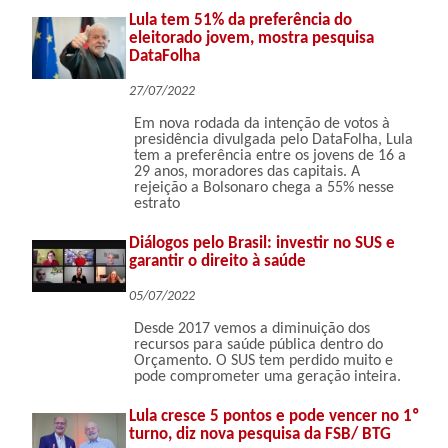
Lula tem 51% da preferência do
eleitorado jovem, mostra pesquisa
DataFolha
27/07/2022
Em nova rodada da intenção de votos à
presidência divulgada pelo DataFolha, Lula
tem a preferência entre os jovens de 16 a
29 anos, moradores das capitais. A
rejeição a Bolsonaro chega a 55% nesse
estrato
Diálogos pelo Brasil: investir no SUS e
garantir o direito à saúde
05/07/2022
Desde 2017 vemos a diminuição dos
recursos para saúde pública dentro do
Orçamento. O SUS tem perdido muito e
pode comprometer uma geração inteira.
Lula cresce 5 pontos e pode vencer no 1º
turno, diz nova pesquisa da FSB/ BTG