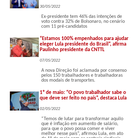
30/05/2022
Ex-presidente tem 46% das intenções de
voto contra 32% de Bolsonaro, no cenário
com 11 pré-candidatos
“Estamos 100% empenhados para ajudar
eleger Lula presidente do Brasil”, afirma
Paulinho presidente da CNTTL
07/05/2022
A nova Direção foi aclamada por consenso
pelos 150 trabalhadores e trabalhadoras
dos modais de transportes.
1º de maio: “O povo trabalhador sabe o
que deve ser feito no país”, destaca Lula
02/05/2022
“Temos de lutar para transformar aquilo
que é inflação em aumento de salário,
para que o povo possa comer e viver
melhor nesse país”, afirmou Lula, em ato