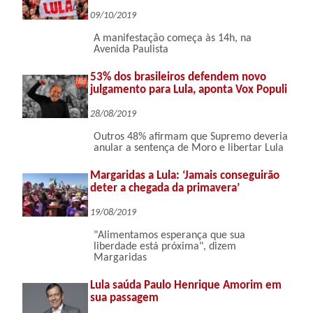
09/10/2019
A manifestação começa às 14h, na
Avenida Paulista
53% dos brasileiros defendem novo
julgamento para Lula, aponta Vox Populi
28/08/2019
Outros 48% afirmam que Supremo deveria
anular a sentença de Moro e libertar Lula
Margaridas a Lula: ‘Jamais conseguirão
deter a chegada da primavera’
19/08/2019
"Alimentamos esperança que sua
liberdade está próxima", dizem
Margaridas
Lula saúda Paulo Henrique Amorim em
sua passagem