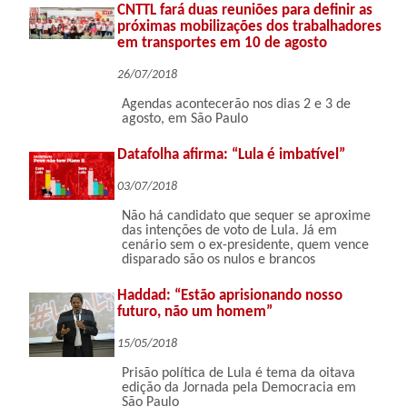
CNTTL fará duas reuniões para definir as
próximas mobilizações dos trabalhadores
em transportes em 10 de agosto
26/07/2018
Agendas acontecerão nos dias 2 e 3 de
agosto, em São Paulo
Datafolha afirma: “Lula é imbatível”
03/07/2018
Não há candidato que sequer se aproxime
das intenções de voto de Lula. Já em
cenário sem o ex-presidente, quem vence
disparado são os nulos e brancos
Haddad: “Estão aprisionando nosso
futuro, não um homem”
15/05/2018
Prisão política de Lula é tema da oitava
edição da Jornada pela Democracia em
São Paulo