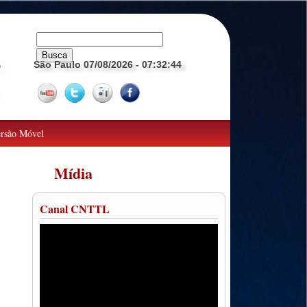
São Paulo 07/08/2026
- 07:32:45
o
rsão Móvel
Mídia
Canal CNTTL