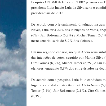
Pesquisa CNT/MDA feita com 2.002 pessoas em 137
presidente Luiz Inácio Lula da Silva seria o candi
presidenciais de 2018.
De acordo com o levantamento divulgado na quarta
Neves, Lula teria 22% das intenções de votos, en
(6%), Jair Bolsonaro (5,8%) e Michel Temer (5,4%)
neste cenário, seria de 8,9% dos eleitores.
Em um segundo cenário, no qual Aécio seria subst
das intenções de votos, seguido por Marina Silva 
Ciro Gomes (6,3%), Michel Temer (6,2%) e Jair Bo
eleitores, enquanto 8,8% dos entrevistados se decl
De acordo com a pesquisa, Lula foi o candidato m
lugar, o candidato mais citado foi Aécio Neves (5
Temer (2,1%), Jair Bolsonaro (2,1%), Ciro Gomes
(0,3%).