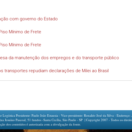
iação com governo do Estado
Piso Mínimo de Frete
Piso Mínimo de Frete
efesa da manutenção dos empregos e do transporte público
s transportes repudiam declarações de Milei ao Brasil
ogística Presidente: Paulo João Estausia - Vice-presidente: Ronaldo José da Silva - Endereço: 
íno Pascoal, 51 fundos -Santa Cecília, São Paulo - SP | Copyright 2007 - Todos os direito
ção dos conteúdos é autorizada com a divulgação da fonte.