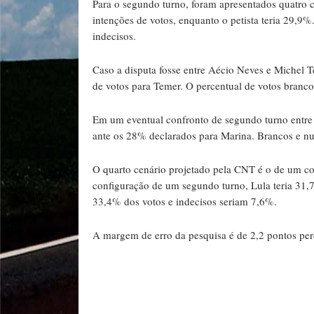
Para o segundo turno, foram apresentados quatro c
intenções de votos, enquanto o petista teria 29,
indecisos.
Caso a disputa fosse entre Aécio Neves e Michel 
de votos para Temer. O percentual de votos brancos
Em um eventual confronto de segundo turno entre 
ante os 28% declarados para Marina. Brancos e nul
O quarto cenário projetado pela CNT é o de um con
configuração de um segundo turno, Lula teria 31,
33,4% dos votos e indecisos seriam 7,6%.
A margem de erro da pesquisa é de 2,2 pontos per