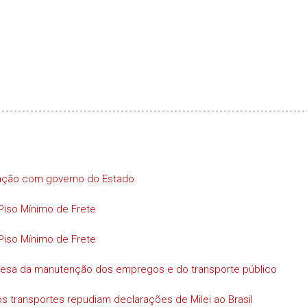
iação com governo do Estado
Piso Mínimo de Frete
Piso Mínimo de Frete
efesa da manutenção dos empregos e do transporte público
s transportes repudiam declarações de Milei ao Brasil