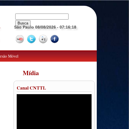
São Paulo 08/08/2026
- 07:16:19
o
rsão Móvel
Mídia
Canal CNTTL