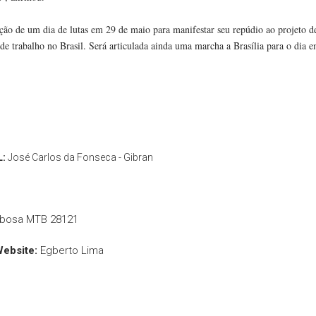
ção de um dia de lutas em 29 de maio para manifestar seu repúdio ao projeto d
 de trabalho no Brasil. Será articulada ainda uma marcha a Brasília para o dia 
L:
José Carlos da Fonseca - Gibran
rbosa MTB 28121
Website:
Egberto Lima