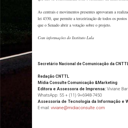
As centrais e movimentos presentes aprovaram a realiza
lei 4330, que permite a terceirização de todos os postos
que o Senado abrir a votação sobre o projeto.
Com informações do Instituto Lula
Secretário Nacional de Comunicação da CNTT
Redação
CNTTL
Mídia Consulte Comunicação &Marketing
Editora e Assessora de Imprensa:
Viviane Ba
WhatsApp: 55 + (11) 9+6948-7450
Assessoria de Tecnologia da Informação e 
E-mail:
viviane@midiaconsulte.com