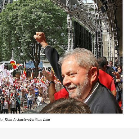
to: Ricardo Stuckert/Instituto Lula