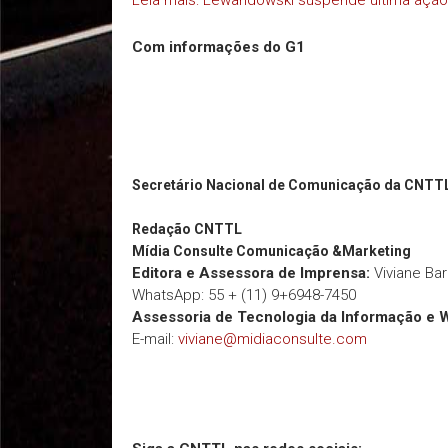
Leia mais: Lewandowski suspende última ação 
Com informações do G1
Secretário Nacional de Comunicação da CNTT
Redação
CNTTL
Mídia Consulte Comunicação &Marketing
Editora e Assessora de Imprensa:
Viviane Ba
WhatsApp: 55 + (11) 9+6948-7450
Assessoria de Tecnologia da Informação e 
E-mail:
viviane@midiaconsulte.com