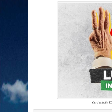
Card criação