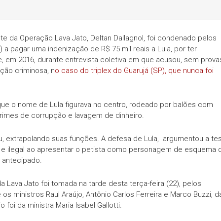
nte da Operação Lava Jato, Deltan Dallagnol, foi condenado pelos
 a pagar uma indenização de R$ 75 mil reais a Lula, por ter
 em 2016, durante entrevista coletiva em que acusou, sem prova
ção criminosa, n
o caso do triplex do Guarujá (SP), que nunca foi
que o nome de Lula figurava no centro, rodeado por balões com
rimes de corrupção e lavagem de dinheiro.
eu, extrapolando suas funções. A defesa de Lula, argumentou a te
a e ilegal ao apresentar o petista como personagem de esquema 
 antecipado.
Lava Jato foi tomada na tarde desta terça-feira (22), pelos
 os ministros Raul Araújo, Antônio Carlos Ferreira e Marco Buzzi, d
 foi da ministra Maria Isabel Gallotti.