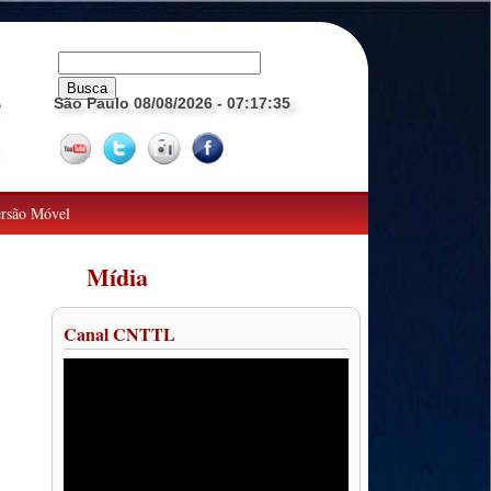
São Paulo 08/08/2026
- 07:17:36
o
rsão Móvel
Mídia
Canal CNTTL