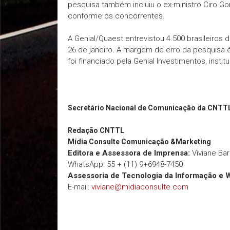
pesquisa também incluiu o ex-ministro Ciro G
conforme os concorrentes.
A Genial/Quaest entrevistou 4.500 brasileiros 
26 de janeiro. A margem de erro da pesquisa 
foi financiado pela Genial Investimentos, instit
Secretário Nacional de Comunicação da CNTT
Redação
CNTTL
Mídia Consulte Comunicação &Marketing
Editora e Assessora de Imprensa:
Viviane Ba
WhatsApp: 55 + (11) 9+6948-7450
Assessoria de Tecnologia da Informação e 
E-mail:
viviane@midiaconsulte.com