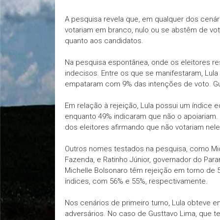
A pesquisa revela que, em qualquer dos cenár
votariam em branco, nulo ou se abstêm de vot
quanto aos candidatos.
Na pesquisa espontânea, onde os eleitores 
indecisos. Entre os que se manifestaram, Lula e
empataram com 9% das intenções de voto. Gu
Em relação à rejeição, Lula possui um índice e
enquanto 49% indicaram que não o apoiariam. 
dos eleitores afirmando que não votariam nele
Outros nomes testados na pesquisa, como Mich
Fazenda, e Ratinho Júnior, governador do Para
Michelle Bolsonaro têm rejeição em torno de
índices, com 56% e 55%, respectivamente.
Nos cenários de primeiro turno, Lula obteve 
adversários. No caso de Gusttavo Lima, que t