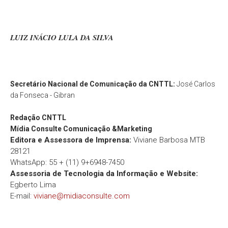
LUIZ INÁCIO LULA DA SILVA
Secretário Nacional de Comunicação da CNTTL:
José Carlos
da Fonseca - Gibran
Redação
CNTTL
Mídia Consulte Comunicação &Marketing
Editora e Assessora de Imprensa:
Viviane Barbosa MTB
28121
WhatsApp: 55 + (11) 9+6948-7450
Assessoria de Tecnologia da Informação e Website:
Egberto Lima
E-mail:
viviane@midiaconsulte.com