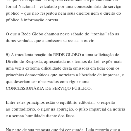
Jornal Nacional – veiculado por uma concessionária de serviço
público – que não respeitou nem seus direitos nem o direito do
público à informação correta.
O que a Rede Globo chamou neste sábado de “ironias” são as
duras verdades que a emissora se recusa a ouvir.
5)
A truculenta reação da REDE GLOBO a uma solicitação de
Direito de Resposta, apresentada nos termos da Lei, expõe mais
uma vez a extrema dificuldade desta emissora em lidar com os
princípios democráticos que norteiam a liberdade de imprensa, e
que deveriam ser observados com rigor numa
CONCESSIONÁRIA DE SERVIÇO PÚBLICO.
Entre estes princípios estão o equilíbrio editorial, o respeito
ao contraditório, o rigor na apuração, o juízo imparcial da notícia
e a serena humildade diante dos fatos.
Na parte de sua resposta que foi censurada, Lula recorda que a