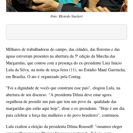
Foto: RIcardo Stuckert
Milhares de trabalhadoras do campo, das cidades, das florestas e das
águas estiveram presentes na abertura da 5ª edição da Marcha das
Margaridas
,
que contou com a presença do ex-presidente Luiz Inácio
Lula da Silva, na noite de terça-feira (11), no Estádio Mané Garrincha,
em Brasília. O ato é organizado pela Contag.
"Foi a dignidade de vocês que construiu esse país", elogiou Lula, na
abertura de seu discurso. "A presidenta Dilma deve estar agora
orgulhosa de presidir um país que tem um povo da qualidade das
margaridas que estão aqui hoje", disse o ex-presidente. "Hoje é um dia
para celebrar a força das mulheres e do povo brasileiro", continuou.
Lula exaltou a eleição da presidenta Dilma Rousseff: "ousamos eleger