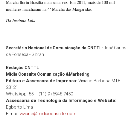
Marcha floriu Brasília mais uma vez. Em 2011, mais de 100 mil
mulheres marcharam na 4ª Marcha das Margaridas.
Do Instituto Lula
Secretário Nacional de Comunicação da CNTTL:
José Carlos
da Fonseca - Gibran
Redação
CNTTL
Mídia Consulte Comunicação &Marketing
Editora e Assessora de Imprensa:
Viviane Barbosa MTB
28121
WhatsApp: 55 + (11) 9+6948-7450
Assessoria de Tecnologia da Informação e Website:
Egberto Lima
E-mail:
viviane@midiaconsulte.com