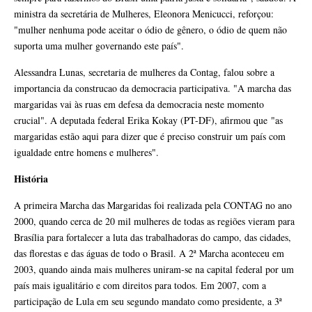
ministra da secretária de Mulheres, Eleonora Menicucci, reforçou:
"mulher nenhuma pode aceitar o ódio de gênero, o ódio de quem não
suporta uma mulher governando este país".
Alessandra Lunas, secretaria de mulheres da Contag, falou sobre a
importancia da construcao da democracia participativa. "A marcha das
margaridas vai às ruas em defesa da democracia neste momento
crucial". A deputada federal Erika Kokay (PT-DF), afirmou que "as
margaridas estão aqui para dizer que é preciso construir um país com
igualdade entre homens e mulheres".
História
A primeira Marcha das Margaridas foi realizada pela CONTAG no ano
2000, quando cerca de 20 mil mulheres de todas as regiões vieram para
Brasília para fortalecer a luta das trabalhadoras do campo, das cidades,
das florestas e das águas de todo o Brasil. A 2ª Marcha aconteceu em
2003, quando ainda mais mulheres uniram-se na capital federal por um
país mais igualitário e com direitos para todos. Em 2007, com a
participação de Lula em seu segundo mandato como presidente, a 3ª