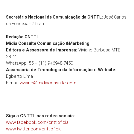
Secretário Nacional de Comunicação da CNTTL:
José Carlos
da Fonseca - Gibran
Redação
CNTTL
Mídia Consulte Comunicação &Marketing
Editora e Assessora de Imprensa:
Viviane Barbosa MTB
28121
WhatsApp: 55 + (11) 9+6948-7450
Assessoria de Tecnologia da Informação e Website:
Egberto Lima
E-mail:
viviane@midiaconsulte.com
Siga a CNTTL nas redes sociais:
www.facebook.com/cnttloficial
www.twitter.com/cnttloficial