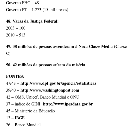
Governo FHC – 48
Governo PT – 1.273 (15 mil presos)
48. Varas da Justiça Federal:
2003 – 100
2010 – 513
49. 38 milhões de pessoas ascenderam à Nova Classe Média (Classe
C)
50. 42 milhões de pessoas saíram da miséria
FONTES:
http://www.dpf.gov.br/agencia/estatisticas
47/48 –
http://www.washingtonpost.com
39/40 –
42 – OMS, Unicef, Banco Mundial e ONU
http://www.ipeadata.gov.br
37 – índice de GINI:
45 – Ministério da Educação
13 – IBGE
26 – Banco Mundial