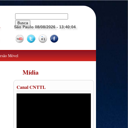
São Paulo 08/08/2026
- 13:40:05
o
rsão Móvel
Mídia
Canal CNTTL