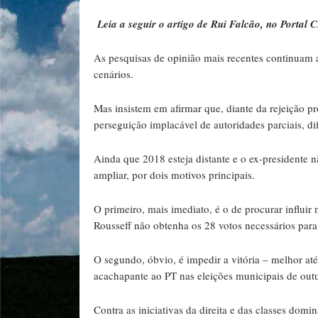
Leia a seguir o artigo de Rui Falcão, no Portal
As pesquisas de opinião mais recentes continuam 
cenários.
Mas insistem em afirmar que, diante da rejeição 
perseguição implacável de autoridades parciais, d
Ainda que 2018 esteja distante e o ex-presidente 
ampliar, por dois motivos principais.
O primeiro, mais imediato, é o de procurar influi
Rousseff não obtenha os 28 votos necessários para
O segundo, óbvio, é impedir a vitória – melhor até
acachapante ao PT nas eleições municipais de out
Contra as iniciativas da direita e das classes dom