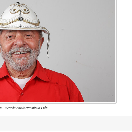
to: Ricardo Stuckert/Instituto Lula