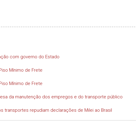
iação com governo do Estado
Piso Mínimo de Frete
Piso Mínimo de Frete
efesa da manutenção dos empregos e do transporte público
s transportes repudiam declarações de Milei ao Brasil