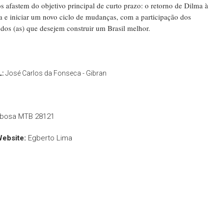
s afastem do objetivo principal de curto prazo: o retorno de Dilma à
da e iniciar um novo ciclo de mudanças, com a participação dos
odos (as) que desejem construir um Brasil melhor.
L:
José Carlos da Fonseca - Gibran
rbosa MTB 28121
Website:
Egberto Lima