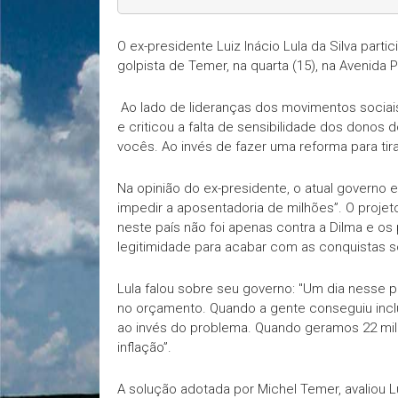
O ex-presidente Luiz Inácio Lula da Silva part
golpista de Temer, na quarta (15), na Avenida 
Ao lado de lideranças dos movimentos sociais
e criticou a falta de sensibilidade dos donos
vocês. Ao invés de fazer uma reforma para tira
Na opinião do ex-presidente, o atual governo 
impedir a aposentadoria de milhões”. O projet
neste país não foi apenas contra a Dilma e o
legitimidade para acabar com as conquistas s
Lula falou sobre seu governo: "Um dia nesse 
no orçamento. Quando a gente conseguiu inclu
ao invés do problema. Quando geramos 22 mi
inflação”.
A solução adotada por Michel Temer, avaliou L