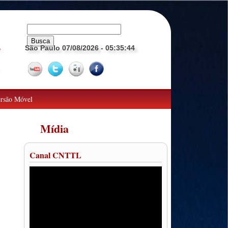
São Paulo 07/08/2026
- 05:35:45
o
rsão Móvel
Mídia
Canal CNTTL