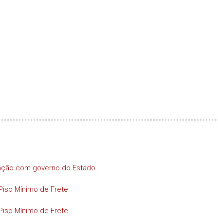
iação com governo do Estado
Piso Mínimo de Frete
Piso Mínimo de Frete