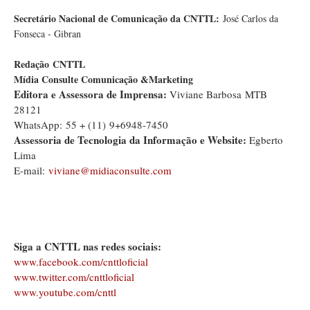
Secretário Nacional de Comunicação da CNTTL:
José Carlos da
Fonseca - Gibran
Redação
CNTTL
Mídia Consulte Comunicação &Marketing
Editora e Assessora de Imprensa:
Viviane Barbosa MTB
28121
WhatsApp: 55 + (11) 9+6948-7450
Assessoria de Tecnologia da Informação e Website:
Egberto
Lima
E-mail:
viviane@midiaconsulte.com
Siga a CNTTL nas redes sociais:
www.facebook.com/cnttloficial
www.twitter.com/cnttloficial
www.youtube.com/cnttl