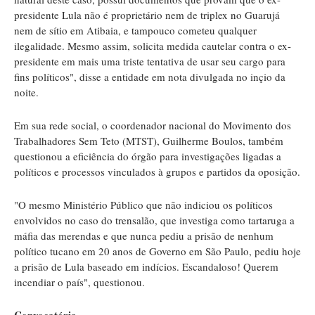
presidente Lula não é proprietário nem de triplex no Guarujá
nem de sítio em Atibaia, e tampouco cometeu qualquer
ilegalidade. Mesmo assim, solicita medida cautelar contra o ex-
presidente em mais uma triste tentativa de usar seu cargo para
fins políticos", disse a entidade em nota divulgada no inçio da
noite.
Em sua rede social, o coordenador nacional do Movimento dos
Trabalhadores Sem Teto (MTST), Guilherme Boulos, também
questionou a eficiência do órgão para investigações ligadas a
políticos e processos vinculados à grupos e partidos da oposição.
"O mesmo Ministério Público que não indiciou os políticos
envolvidos no caso do trensalão, que investiga como tartaruga a
máfia das merendas e que nunca pediu a prisão de nenhum
político tucano em 20 anos de Governo em São Paulo, pediu hoje
a prisão de Lula baseado em indícios. Escandaloso! Querem
incendiar o país", questionou.