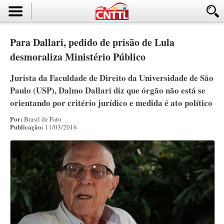
Para Dallari, pedido de prisão de Lula
desmoraliza Ministério Público
Jurista da Faculdade de Direito da Universidade de São
Paulo (USP), Dalmo Dallari diz que órgão não está se
orientando por critério jurídico e medida é ato político
Por:
Brasil de Fato
Publicação:
11/03/2016