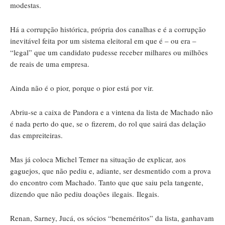
modestas.
Há a corrupção histórica, própria dos canalhas e é a corrupção
inevitável feita por um sistema eleitoral em que é – ou era –
“legal” que um candidato pudesse receber milhares ou milhões
de reais de uma empresa.
Ainda não é o pior, porque o pior está por vir.
Abriu-se a caixa de Pandora e a vintena da lista de Machado não
é nada perto do que, se o fizerem, do rol que sairá das delação
das empreiteiras.
Mas já coloca Michel Temer na situação de explicar, aos
gaguejos, que não pediu e, adiante, ser desmentido com a prova
do encontro com Machado. Tanto que que saiu pela tangente,
dizendo que não pediu doações ilegais. Ilegais.
Renan, Sarney, Jucá, os sócios “beneméritos” da lista, ganhavam