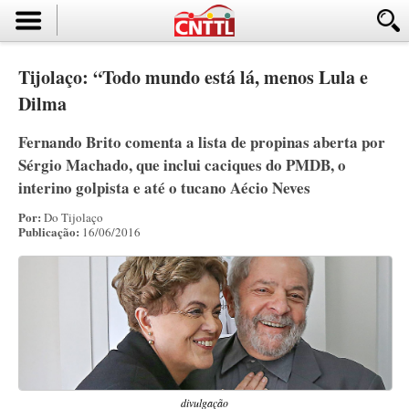
Tijolaço: “Todo mundo está lá, menos Lula e
Dilma
Fernando Brito comenta a lista de propinas aberta por
Sérgio Machado, que inclui caciques do PMDB, o
interino golpista e até o tucano Aécio Neves
Por:
Do Tijolaço
Publicação:
16/06/2016
divulgação