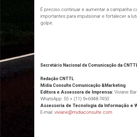
É preciso continuar e aumentar a campanha con
importantes para impulsionar e fortalecer a lut
golpe.
Secretário Nacional de Comunicação da CNTT
Redação
CNTTL
Mídia Consulte Comunicação &Marketing
Editora e Assessora de Imprensa:
Viviane Ba
WhatsApp: 55 + (11) 9+6948-7450
Assessoria de Tecnologia da Informação e 
E-mail:
viviane@midiaconsulte.com