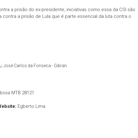
tra a prisão do ex-presidente, iniciativas como essa da CSI são
a contra a prisão de Lula que é parte essencial da luta contra o
L:
José Carlos da Fonseca - Gibran
rbosa MTB 28121
Website:
Egberto Lima