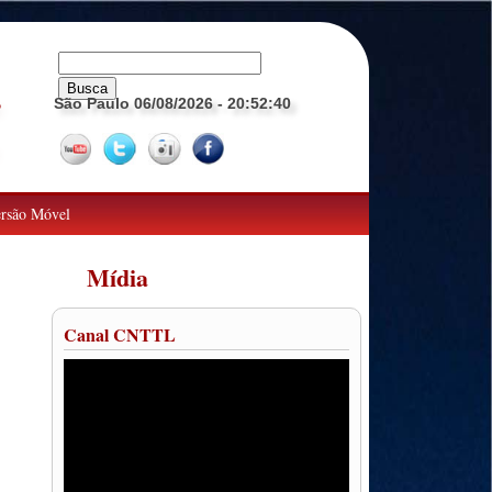
São Paulo 06/08/2026
- 20:52:41
o
rsão Móvel
Mídia
Canal CNTTL