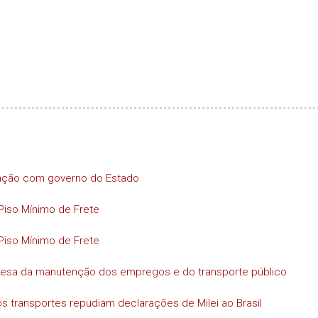
iação com governo do Estado
Piso Mínimo de Frete
Piso Mínimo de Frete
efesa da manutenção dos empregos e do transporte público
s transportes repudiam declarações de Milei ao Brasil