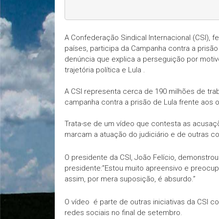
A Confederação Sindical Internacional (CSI),
países, participa da Campanha contra a prisã
denúncia que explica a perseguição por motivo
trajetória política e Lula .
A CSI representa cerca de 190 milhões de trab
campanha contra a prisão de Lula frente aos 
Trata-se de um vídeo que contesta as acusaçõ
marcam a atuação do judiciário e de outras c
O presidente da CSI, João Felício, demonstr
presidente:”Estou muito apreensivo e preocu
assim, por mera suposição, é absurdo.”
O vídeo é parte de outras iniciativas da CSI 
redes sociais no final de setembro.