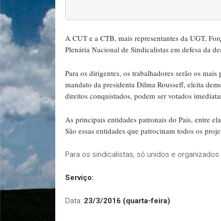
A CUT e a CTB, mais representantes da UGT, Força
Plenária Nacional de Sindicalistas em defesa da de
Para os dirigentes, os trabalhadores serão os mai
mandato da presidenta Dilma Rousseff, eleita demo
direitos conquistados, podem ser votados imediat
As principais entidades patronais do País, entre e
São essas entidades que patrocinam todos os proje
Para os sindicalistas, só unidos e organizad
Serviço:
Data:
23/3/2016 (quarta-feira)