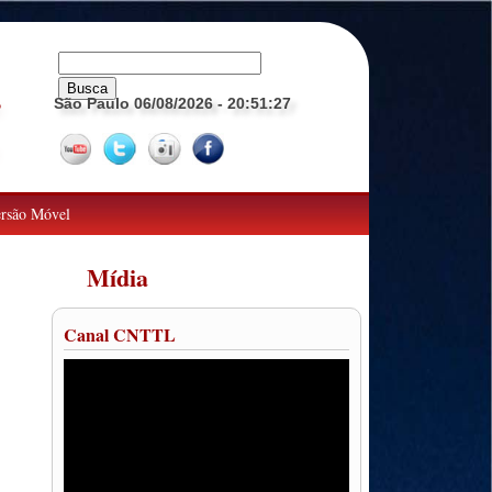
São Paulo 06/08/2026
- 20:51:28
o
rsão Móvel
Mídia
Canal CNTTL