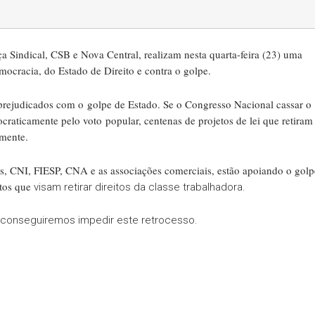
 Sindical, CSB e Nova Central, realizam nesta quarta-feira (23) uma
mocracia, do Estado de Direito e contra o golpe.
s prejudicados com o golpe de Estado. Se o Congresso Nacional cassar o
craticamente pelo voto popular, centenas de projetos de lei que retiram
amente.
las, CNI, FIESP, CNA e as associações comerciais, estão apoiando o golp
tos que
visam retirar direitos da classe trabalhadora.
os conseguiremos impedir este retrocesso.