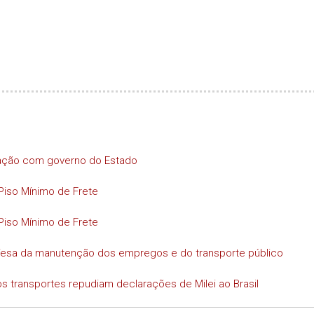
iação com governo do Estado
Piso Mínimo de Frete
Piso Mínimo de Frete
efesa da manutenção dos empregos e do transporte público
s transportes repudiam declarações de Milei ao Brasil