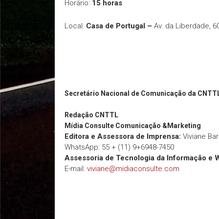
Horário:
15 horas
Local:
Casa de Portugal –
Av. da Liberdade, 6
Secretário Nacional de Comunicação da CNTT
Redação
CNTTL
Mídia Consulte Comunicação &Marketing
Editora e Assessora de Imprensa:
Viviane Ba
WhatsApp: 55 + (11) 9+6948-7450
Assessoria de Tecnologia da Informação e 
E-mail:
viviane@midiaconsulte.com