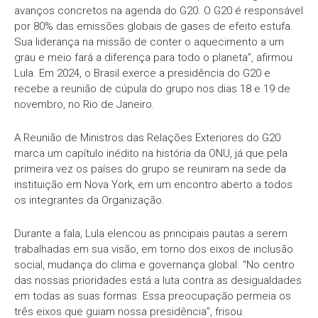
avanços concretos na agenda do G20. O G20 é responsável
por 80% das emissões globais de gases de efeito estufa.
Sua liderança na missão de conter o aquecimento a um
grau e meio fará a diferença para todo o planeta”, afirmou
Lula. Em 2024, o Brasil exerce a presidência do G20 e
recebe a reunião de cúpula do grupo nos dias 18 e 19 de
novembro, no Rio de Janeiro.
A Reunião de Ministros das Relações Exteriores do G20
marca um capítulo inédito na história da ONU, já que pela
primeira vez os países do grupo se reuniram na sede da
instituição em Nova York, em um encontro aberto a todos
os integrantes da Organização.
Durante a fala, Lula elencou as principais pautas a serem
trabalhadas em sua visão, em torno dos eixos de inclusão
social, mudança do clima e governança global. “No centro
das nossas prioridades está a luta contra as desigualdades
em todas as suas formas. Essa preocupação permeia os
três eixos que guiam nossa presidência”, frisou.