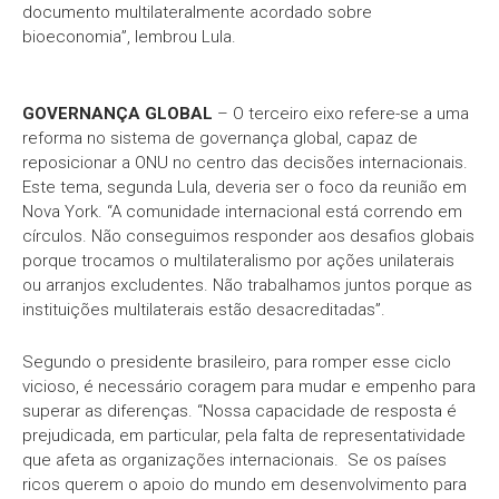
documento multilateralmente acordado sobre
bioeconomia”, lembrou Lula.
GOVERNANÇA GLOBAL
– O terceiro eixo refere-se a uma
reforma no sistema de governança global, capaz de
reposicionar a ONU no centro das decisões internacionais.
Este tema, segunda Lula, deveria ser o foco da reunião em
Nova York. “A comunidade internacional está correndo em
círculos. Não conseguimos responder aos desafios globais
porque trocamos o multilateralismo por ações unilaterais
ou arranjos excludentes. Não trabalhamos juntos porque as
instituições multilaterais estão desacreditadas”.
Segundo o presidente brasileiro, para romper esse ciclo
vicioso, é necessário coragem para mudar e empenho para
superar as diferenças. “Nossa capacidade de resposta é
prejudicada, em particular, pela falta de representatividade
que afeta as organizações internacionais. Se os países
ricos querem o apoio do mundo em desenvolvimento para