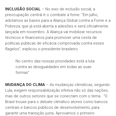
INCLUSÃO SOCIAL
– No eixo de inclusão social, a
preocupação central é o combate à fome. “Em julho,
adotamos as bases para a Aliança Global contra a Fome e a
Pobreza, que já está aberta a adesões e será oficialmente
lançada em novembro. A Aliança vai mobilizar recursos
técnicos e financeiros para promover uma cesta de
políticas públicas de eficácia comprovada contra esses
flagelos”, explicou o presidente brasileiro.
No centro das nossas prioridades está a luta
contra as desigualdades em todas as suas
formas"
MUDANÇA DO CLIMA
– As mudanças climáticas, segundo
Lula, exigem responsabilização efetiva não só das nações,
mas de outros setores que se conectam com o tema . “O
Brasil trouxe para o debate climático atores como bancos
centrais e bancos públicos de desenvolvimento, para
garantir uma transição justa. Aprovamos o primeiro