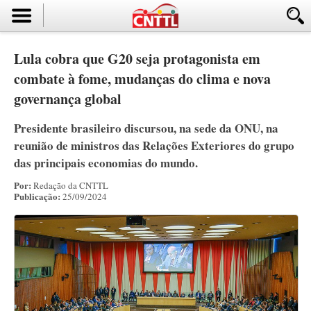
Lula cobra que G20 seja protagonista em
combate à fome, mudanças do clima e nova
governança global
Presidente brasileiro discursou, na sede da ONU, na
reunião de ministros das Relações Exteriores do grupo
das principais economias do mundo.
Por:
Redação da CNTTL
Publicação:
25/09/2024