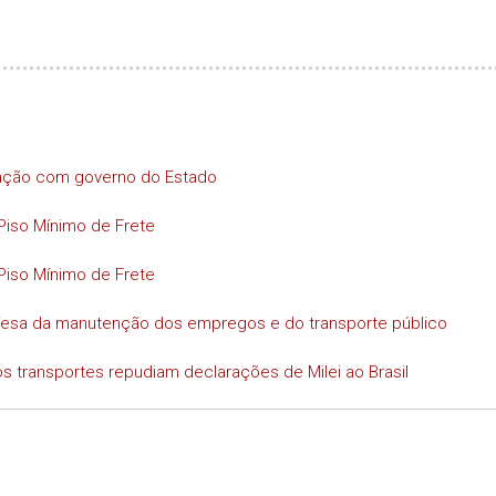
iação com governo do Estado
Piso Mínimo de Frete
Piso Mínimo de Frete
efesa da manutenção dos empregos e do transporte público
s transportes repudiam declarações de Milei ao Brasil