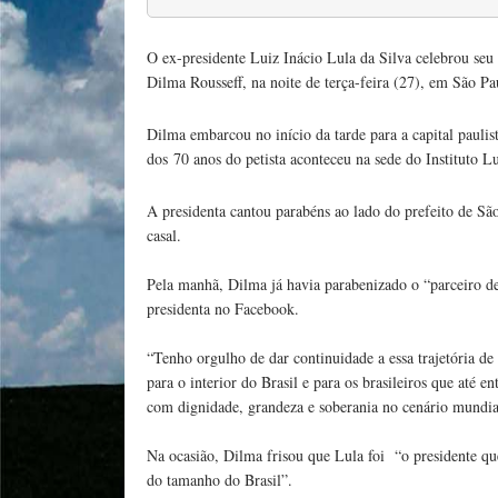
O ex-presidente Luiz Inácio Lula da Silva celebrou seu 
Dilma Rousseff, na noite de terça-feira (27), em São Pa
Dilma embarcou no início da tarde para a capital pauli
dos 70 anos do petista aconteceu na sede do Instituto L
A presidenta cantou parabéns ao lado do prefeito de S
casal.
Pela manhã, Dilma já havia parabenizado o “parceiro d
presidenta no Facebook.
“Tenho orgulho de dar continuidade a essa trajetória de 
para o interior do Brasil e para os brasileiros que até 
com dignidade, grandeza e soberania no cenário mundia
Na ocasião, Dilma frisou que Lula foi “o presidente qu
do tamanho do Brasil”.