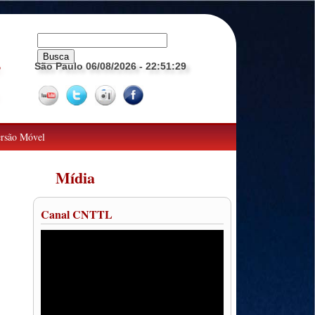
São Paulo 06/08/2026
- 22:51:30
o
rsão Móvel
Mídia
Canal CNTTL