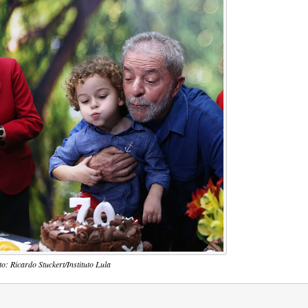
to: Ricardo Stuckert/Instituto Lula