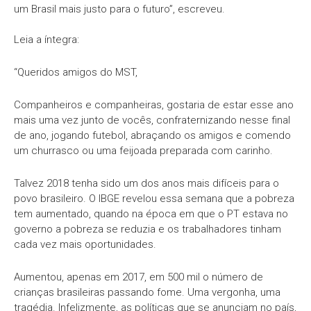
um Brasil mais justo para o futuro”, escreveu.
Leia a íntegra:
“Queridos amigos do MST,
Companheiros e companheiras, gostaria de estar esse ano
mais uma vez junto de vocês, confraternizando nesse final
de ano, jogando futebol, abraçando os amigos e comendo
um churrasco ou uma feijoada preparada com carinho.
Talvez 2018 tenha sido um dos anos mais difíceis para o
povo brasileiro. O IBGE revelou essa semana que a pobreza
tem aumentado, quando na época em que o PT estava no
governo a pobreza se reduzia e os trabalhadores tinham
cada vez mais oportunidades.
Aumentou, apenas em 2017, em 500 mil o número de
crianças brasileiras passando fome. Uma vergonha, uma
tragédia. Infelizmente, as políticas que se anunciam no país,