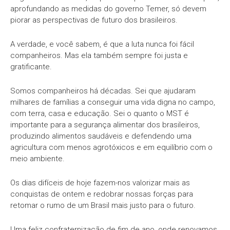
aprofundando as medidas do governo Temer, só devem
piorar as perspectivas de futuro dos brasileiros.
A verdade, e você sabem, é que a luta nunca foi fácil
companheiros. Mas ela também sempre foi justa e
gratificante.
Somos companheiros há décadas. Sei que ajudaram
milhares de famílias a conseguir uma vida digna no campo,
com terra, casa e educação. Sei o quanto o MST é
importante para a segurança alimentar dos brasileiros,
produzindo alimentos saudáveis e defendendo uma
agricultura com menos agrotóxicos e em equilíbrio com o
meio ambiente.
Os dias difíceis de hoje fazem-nos valorizar mais as
conquistas de ontem e redobrar nossas forças para
retomar o rumo de um Brasil mais justo para o futuro.
Uma feliz confraternização de fim de ano, onde renovamos