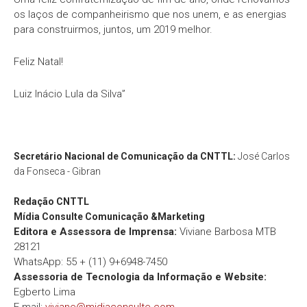
os laços de companheirismo que nos unem, e as energias
para construirmos, juntos, um 2019 melhor.
Feliz Natal!
Luiz Inácio Lula da Silva”
Secretário Nacional de Comunicação da CNTTL:
José Carlos
da Fonseca - Gibran
Redação
CNTTL
Mídia Consulte Comunicação &Marketing
Editora e Assessora de Imprensa:
Viviane Barbosa MTB
28121
WhatsApp: 55 + (11) 9+6948-7450
Assessoria de Tecnologia da Informação e Website:
Egberto Lima
E-mail:
viviane@midiaconsulte.com