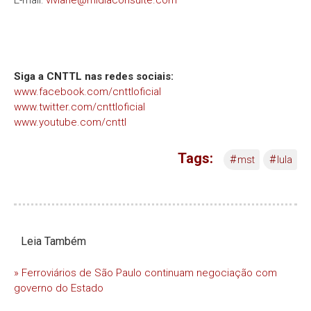
Siga a CNTTL nas redes sociais:
www.facebook.com/cnttloficial
www.twitter.com/cnttloficial
www.youtube.com/cnttl
Tags:
#
#
mst
lula
Leia Também
» Ferroviários de São Paulo continuam negociação com
governo do Estado