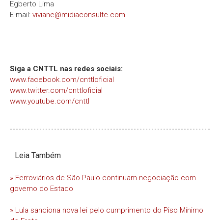
Egberto Lima
E-mail:
viviane@midiaconsulte.com
Siga a CNTTL nas redes sociais:
www.facebook.com/cnttloficial
www.twitter.com/cnttloficial
www.youtube.com/cnttl
Leia Também
» Ferroviários de São Paulo continuam negociação com
governo do Estado
» Lula sanciona nova lei pelo cumprimento do Piso Mínimo