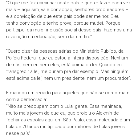
"O que me faz caminhar neste país e querer fazer cada vez
mais – aqui sim, vale convicção, senhores procuradores –
é a convicção de que este país pode ser melhor. E eu
tenho convicção e tenho prova, porque mudei. Porque
participei da maior inclusão social desse país. Fizemos uma
revolução na educação, sem dar um tiro".
"Quero dizer às pessoas sérias do Ministério Público, da
Polícia Federal, que eu estou à inteira disposição. Nenhum
de nós, nem eu nem eles, está acima da lei. Quando eu
transgredir a lei, me punam pra dar exemplo. Mas ninguém
está acima da lei, nem um presidente, nem um procurador".
E mandou um recado para aqueles que não se conformam
com a democracia:
"Não se preocupem com o Lula, gente. Essa meninada,
muito mais jovem do que eu, que proibiu o Alckmin de
fechar as escolas aqui em São Paulo, essa molecada é um
Lula de 70 anos multiplicado por milhões de Lulas jovens
nesse país".