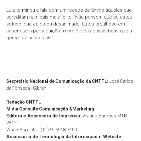
Lula terminou a fala com um recado de ânimo àqueles que
acreditam num país mais forte: "Não pensem que eu estou
sofrido, que eu estou desanimado. Estou orgulhoso em
saber que a perseguição a mim é pelas coisas boas que a
gente fez nesse país".
Secretário Nacional de Comunicação da CNTTL:
José Carlos
da Fonseca - Gibran
Redação
CNTTL
Mídia Consulte Comunicação &Marketing
Editora e Assessora de Imprensa:
Viviane Barbosa MTB
28121
WhatsApp: 55 + (11) 9+6948-7450
Assessoria de Tecnologia da Informação e Website: