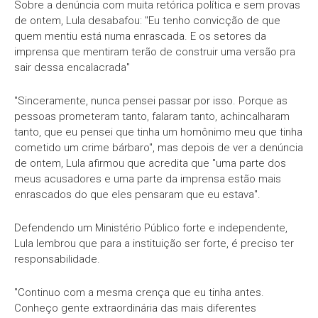
Sobre a denúncia com muita retórica política e sem provas
de ontem, Lula desabafou: "Eu tenho convicção de que
quem mentiu está numa enrascada. E os setores da
imprensa que mentiram terão de construir uma versão pra
sair dessa encalacrada"
"Sinceramente, nunca pensei passar por isso. Porque as
pessoas prometeram tanto, falaram tanto, achincalharam
tanto, que eu pensei que tinha um homônimo meu que tinha
cometido um crime bárbaro", mas depois de ver a denúncia
de ontem, Lula afirmou que acredita que "uma parte dos
meus acusadores e uma parte da imprensa estão mais
enrascados do que eles pensaram que eu estava".
Defendendo um Ministério Público forte e independente,
Lula lembrou que para a instituição ser forte, é preciso ter
responsabilidade.
"Continuo com a mesma crença que eu tinha antes.
Conheço gente extraordinária das mais diferentes