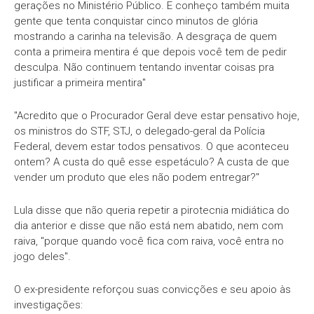
gerações no Ministério Público. E conheço também muita
gente que tenta conquistar cinco minutos de glória
mostrando a carinha na televisão. A desgraça de quem
conta a primeira mentira é que depois você tem de pedir
desculpa. Não continuem tentando inventar coisas pra
justificar a primeira mentira"
"Acredito que o Procurador Geral deve estar pensativo hoje,
os ministros do STF, STJ, o delegado-geral da Polícia
Federal, devem estar todos pensativos. O que aconteceu
ontem? A custa do quê esse espetáculo? A custa de que
vender um produto que eles não podem entregar?"
Lula disse que não queria repetir a pirotecnia midiática do
dia anterior e disse que não está nem abatido, nem com
raiva, "porque quando você fica com raiva, você entra no
jogo deles".
O ex-presidente reforçou suas convicções e seu apoio às
investigações: