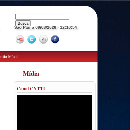
São Paulo 09/08/2026
- 12:10:55
o
rsão Móvel
Mídia
Canal CNTTL