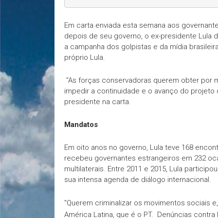
Em carta enviada esta semana aos governante
depois de seu governo, o ex-presidente Lula 
a campanha dos golpistas e da mídia brasileira 
próprio Lula.
"As forças conservadoras querem obter por 
impedir a continuidade e o avanço do projeto d
presidente na carta.
Mandatos
Em oito anos no governo, Lula teve 168 enco
recebeu governantes estrangeiros em 232 ocas
multilaterais. Entre 2011 e 2015, Lula partic
sua intensa agenda de diálogo internacional.
"Querem criminalizar os movimentos sociais 
América Latina, que é o PT. Denúncias contra