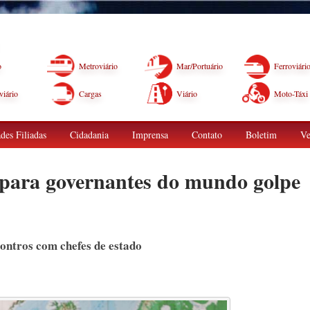
o
Metroviário
Mar/Portuário
Ferroviári
iário
Cargas
Viário
Moto-Táxi
des Filiadas
Cidadania
Imprensa
Contato
Boletim
Ve
 para governantes do mundo golpe
contros com chefes de estado