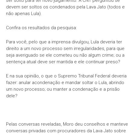
ser solto para ter novo julgamento. A CNT perguntou se
devem ser soltos os condenados pela Lava Jato (todos e
não apenas Lula).
Confira os resultados da pesquisa:
Para você, pelo que a imprensa divulgou, Lula deveria ter
direito a um novo processo sem irregularidades, para que
seja averiguado se ele cometeu ou não algum crime; ou a
sentença atual deve ser mantida e ele continuar preso?
E na sua opinião, o que o Supremo Tribunal Federal deveria
fazer: anular acondenação e mandar soltar o Lula, abrindo
um novo processo; ou manter a condenação e a prisão
dele?
Pelas conversas reveladas, Moro deu conselhos e manteve
conversas privadas com procuradores da Lava Jato sobre