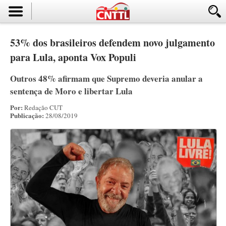
53% dos brasileiros defendem novo julgamento
para Lula, aponta Vox Populi
Outros 48% afirmam que Supremo deveria anular a
sentença de Moro e libertar Lula
Por:
Redação CUT
Publicação:
28/08/2019