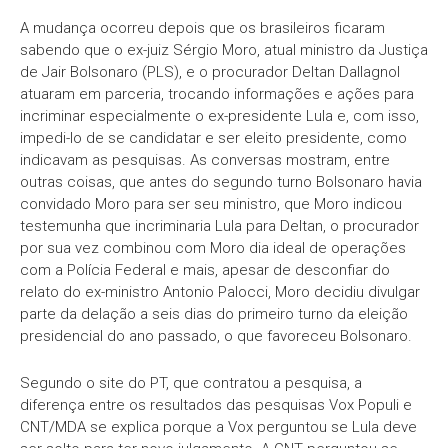
A mudança ocorreu depois que os brasileiros ficaram
sabendo que o ex-juiz Sérgio Moro, atual ministro da Justiça
de Jair Bolsonaro (PLS), e o procurador Deltan Dallagnol
atuaram em parceria, trocando informações e ações para
incriminar especialmente o ex-presidente Lula e, com isso,
impedi-lo de se candidatar e ser eleito presidente, como
indicavam as pesquisas. As conversas mostram, entre
outras coisas, que antes do segundo turno Bolsonaro havia
convidado Moro para ser seu ministro, que Moro indicou
testemunha que incriminaria Lula para Deltan, o procurador
por sua vez combinou com Moro dia ideal de operações
com a Polícia Federal e mais, apesar de desconfiar do
relato do ex-ministro Antonio Palocci, Moro decidiu divulgar
parte da delação a seis dias do primeiro turno da eleição
presidencial do ano passado, o que favoreceu Bolsonaro.
Segundo o site do PT, que contratou a pesquisa, a
diferença entre os resultados das pesquisas Vox Populi e
CNT/MDA se explica porque a Vox perguntou se Lula deve