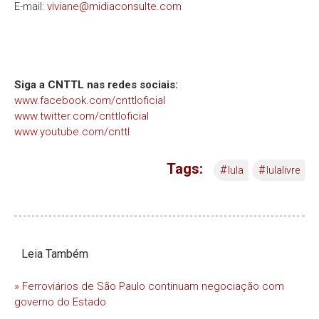
E-mail:
viviane@midiaconsulte.com
Siga a CNTTL nas redes sociais:
www.facebook.com/cnttloficial
www.twitter.com/cnttloficial
www.youtube.com/cnttl
Tags:
#
#
lula
lulalivre
Leia Também
» Ferroviários de São Paulo continuam negociação com
governo do Estado