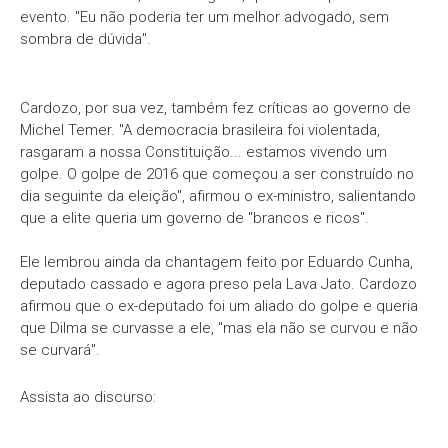
evento. "Eu não poderia ter um melhor advogado, sem
sombra de dúvida".
Cardozo, por sua vez, também fez críticas ao governo de
Michel Temer. "A democracia brasileira foi violentada,
rasgaram a nossa Constituição... estamos vivendo um
golpe. O golpe de 2016 que começou a ser construído no
dia seguinte da eleição", afirmou o ex-ministro, salientando
que a elite queria um governo de "brancos e ricos".
Ele lembrou ainda da chantagem feito por Eduardo Cunha,
deputado cassado e agora preso pela Lava Jato. Cardozo
afirmou que o ex-deputado foi um aliado do golpe e queria
que Dilma se curvasse a ele, "mas ela não se curvou e não
se curvará".
Assista ao discurso: