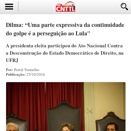
Dilma: “Uma parte expressiva da continuidade
do golpe é a perseguição ao Lula"
A presidenta eleita participou do Ato Nacional Contra
a Desconstrução do Estado Democrático de Direito, na
UFRJ
Por:
Portal Vermelho
Publicação:
25/10/2016