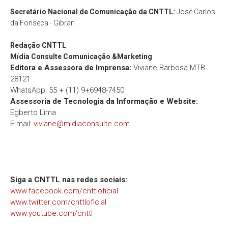
Secretário Nacional de Comunicação da CNTTL:
José Carlos
da Fonseca - Gibran
Redação
CNTTL
Mídia Consulte Comunicação &Marketing
Editora e Assessora de Imprensa:
Viviane Barbosa MTB
28121
WhatsApp: 55 + (11) 9+6948-7450
Assessoria de Tecnologia da Informação e Website:
Egberto Lima
E-mail:
viviane@midiaconsulte.com
Siga a CNTTL nas redes sociais:
www.facebook.com/cnttloficial
www.twitter.com/cnttloficial
www.youtube.com/cnttl