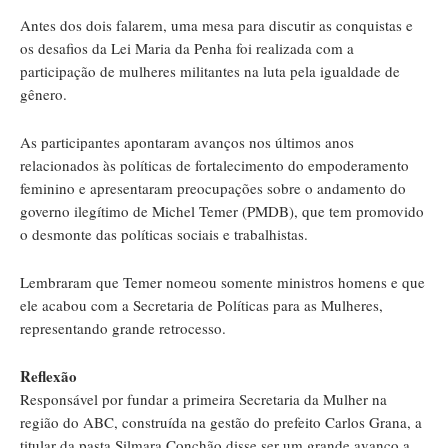
Antes dos dois falarem, uma mesa para discutir as conquistas e
os desafios da Lei Maria da Penha foi realizada com a
participação de mulheres militantes na luta pela igualdade de
gênero.
As participantes apontaram avanços nos últimos anos
relacionados às políticas de fortalecimento do empoderamento
feminino e apresentaram preocupações sobre o andamento do
governo ilegítimo de Michel Temer (PMDB), que tem promovido
o desmonte das políticas sociais e trabalhistas.
Lembraram que Temer nomeou somente ministros homens e que
ele acabou com a Secretaria de Políticas para as Mulheres,
representando grande retrocesso.
Reflexão
Responsável por fundar a primeira Secretaria da Mulher na
região do ABC, construída na gestão do prefeito Carlos Grana, a
titular da pasta Silmara Conchão disse ser um grande avanço a