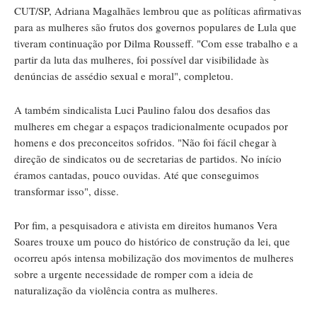
CUT/SP, Adriana Magalhães lembrou que as políticas afirmativas
para as mulheres são frutos dos governos populares de Lula que
tiveram continuação por Dilma Rousseff. "Com esse trabalho e a
partir da luta das mulheres, foi possível dar visibilidade às
denúncias de assédio sexual e moral", completou.
A também sindicalista Luci Paulino falou dos desafios das
mulheres em chegar a espaços tradicionalmente ocupados por
homens e dos preconceitos sofridos. "Não foi fácil chegar à
direção de sindicatos ou de secretarias de partidos. No início
éramos cantadas, pouco ouvidas. Até que conseguimos
transformar isso", disse.
Por fim, a pesquisadora e ativista em direitos humanos Vera
Soares trouxe um pouco do histórico de construção da lei, que
ocorreu após intensa mobilização dos movimentos de mulheres
sobre a urgente necessidade de romper com a ideia de
naturalização da violência contra as mulheres.