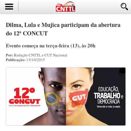
Dilma, Lula e Mujica participam da abertura
do 12º CONCUT
Evento começa na terça-feira (13), às 20h
Por:
Redação CNTTL e CUT Nacional
Publicação:
13/10/2015