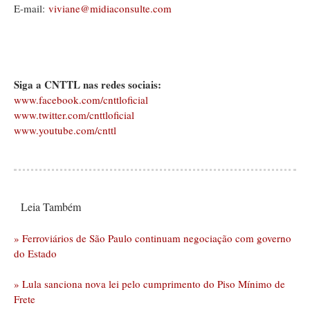
E-mail:
viviane@midiaconsulte.com
Siga a CNTTL nas redes sociais:
www.facebook.com/cnttloficial
www.twitter.com/cnttloficial
www.youtube.com/cnttl
Leia Também
» Ferroviários de São Paulo continuam negociação com governo
do Estado
» Lula sanciona nova lei pelo cumprimento do Piso Mínimo de
Frete