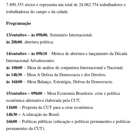
7.890.353 sócios e representa um total de 24.062.754 trabalhadores e
trabalhadoras do campo e da cidade.
Programação
13/outubro – às 09h00,
Seminário Internacional;
às 20h00
, abertura política;
14/outubro – às 09h10
- Mística de abertura e lançamento da Década
Internacional Afrodescentes
às
10h00
– Mesa de análise de conjuntura Internacional e Nacional;
às 14h30
– Mesa A Defesa da Democracia e dos Direitos;
às
16h00
– Mesa Balanço, Estratégia, Defesa da Democracia;
15/outubro – 09h00
– Mesa Economia Brasileira: crise e política
econômica alternativa elaborada pela CUT;
11h00
– Proposta da CUT para a crise econômica;
14h30 –
A educação no Brasil;
16h00
– Políticas públicas (educação e políticas permanentes e políticas
permanentes da CUT);