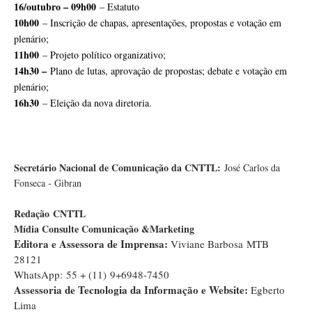
16/outubro – 09h00
– Estatuto
10h00
– Inscrição de chapas, apresentações, propostas e votação em
plenário;
11h00
– Projeto político organizativo;
14h30 –
Plano de lutas, aprovação de propostas; debate e votação em
plenário;
16h30
– Eleição da nova diretoria.
Secretário Nacional de Comunicação da CNTTL:
José Carlos da
Fonseca - Gibran
Redação
CNTTL
Mídia Consulte Comunicação &Marketing
Editora e Assessora de Imprensa:
Viviane Barbosa MTB
28121
WhatsApp: 55 + (11) 9+6948-7450
Assessoria de Tecnologia da Informação e Website:
Egberto
Lima