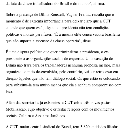
da luta da classe trabalhadora do Brasil e do mundo", afirma.
Sobre a presença de Dilma Rousseff, Vagner Freitas, ressalta que o
momento é de extrema importância para deixar claro que a CUT
entende que quem está julgando a presidenta não tem condições
políticas e morais para fazer. "É a mesma elite conservadora brasileira
que não suporta a ascensão da classe operária", disse.
É uma disputa política que quer criminalizar a presidenta, o ex-
presidente a as organizações sociais de esquerda. Uma cassação de
Dilma não trará para os trabalhadores nenhuma proposta melhor, mais
organizada e mais desenvolvida, pelo contrário, vai ter retrocesso em
direção àqueles que não têm diálogo social. Os que estão se colocando
para substituí-la tem muito menos que ela e nenhum compromisso com
isso.
Além das secretarias já existentes, a CUT criou três novas pastas:
Mobilização, cujo objetivo é estreitar relações com os movimentos
sociais; Cultura e Assuntos Jurídicos.
A CUT, maior central sindical do Brasil, tem 3.820 entidades filiadas,