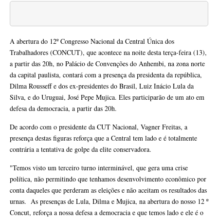
A abertura do 12º Congresso Nacional da Central Única dos
Trabalhadores (CONCUT), que acontece na noite desta terça-feira (13)
,
a partir das 20h
, no Palácio de Convenções do Anhembi, na zona norte
da capital paulista, contará com a presença da presidenta da república,
Dilma Rousseff e dos ex-presidentes do Brasil, Luiz Inácio Lula da
Silva, e do Uruguai, José Pepe Mujica. Eles participarão de um ato em
defesa da democracia, a partir das 20h.
De acordo com o presidente da CUT Nacional, Vagner Freitas, a
presença destas figuras reforça que a Central tem lado e é totalmente
contrária a tentativa de golpe da elite conservadora.
"Temos visto um terceiro turno interminável, que gera uma crise
política, não permitindo que tenhamos desenvolvimento econômico por
conta daqueles que perderam as eleições e não aceitam os resultados das
urnas. As presenças de Lula, Dilma e Mujica, na abertura do nosso 12 º
Concut, reforça a nossa defesa a democracia e que temos lado e ele é o