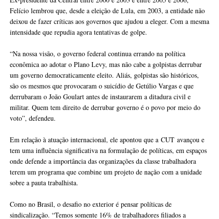
Felício lembrou que, desde a eleição de Lula, em 2003, a entidade não
deixou de fazer críticas aos governos que ajudou a eleger. Com a mesma
intensidade que repudia agora tentativas de golpe.
“Na nossa visão, o governo federal continua errando na política
econômica ao adotar o Plano Levy, mas não cabe a golpistas derrubar
um governo democraticamente eleito. Aliás, golpistas são históricos,
são os mesmos que provocaram o suicídio de Getúlio Vargas e que
derrubaram o João Goulart antes de instaurarem a ditadura civil e
militar. Quem tem direito de derrubar governo é o povo por meio do
voto”, defendeu.
Em relação à atuação internacional, ele apontou que a CUT avançou e
tem uma influência significativa na formulação de políticas, em espaços
onde defende a importância das organizações da classe trabalhadora
terem um programa que combine um projeto de nação com a unidade
sobre a pauta trabalhista.
Como no Brasil, o desafio no exterior é pensar políticas de
sindicalização. “Temos somente 16% de trabalhadores filiados a