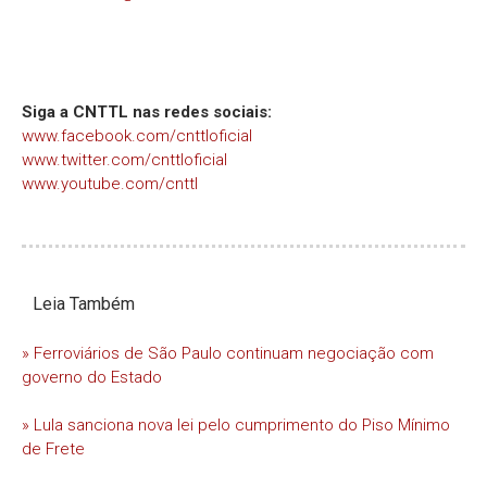
Siga a CNTTL nas redes sociais:
www.facebook.com/cnttloficial
www.twitter.com/cnttloficial
www.youtube.com/cnttl
Leia Também
» Ferroviários de São Paulo continuam negociação com
governo do Estado
» Lula sanciona nova lei pelo cumprimento do Piso Mínimo
de Frete