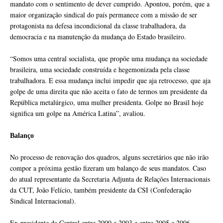
mandato com o sentimento de dever cumprido. Apontou, porém, que a
maior organização sindical do país permanece com a missão de ser
protagonista na defesa incondicional da classe trabalhadora, da
democracia e na manutenção da mudança do Estado brasileiro.
“Somos uma central socialista, que propõe uma mudança na sociedade
brasileira, uma sociedade construída e hegemonizada pela classe
trabalhadora. E essa mudança inclui impedir que aja retrocesso, que aja
golpe de uma direita que não aceita o fato de termos um presidente da
República metalúrgico, uma mulher presidenta. Golpe no Brasil hoje
significa um golpe na América Latina”, avaliou.
Balanço
No processo de renovação dos quadros, alguns secretários que não irão
compor a próxima gestão fizeram um balanço de seus mandatos. Caso
do atual representante da Secretaria Adjunta de Relações Internacionais
da CUT, João Felício, também presidente da CSI (Confederação
Sindical Internacional).
Ex-presidente da Central entre 2000 e 2003 e entre 2005 e 2006,