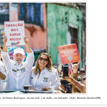
a, Jerônimo Rodrigues, em ato pelo 2 de Julho, em Salvador. (Foto: Ricardo Stuckert/PR)