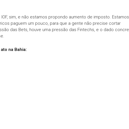
r o IOF, sim, e não estamos propondo aumento de imposto. Estamos
s ricos paguem um pouco, para que a gente não precise cortar
ssão das Bets, houve uma pressão das Fintechs, e o dado concre
se.
ato na Bahia: