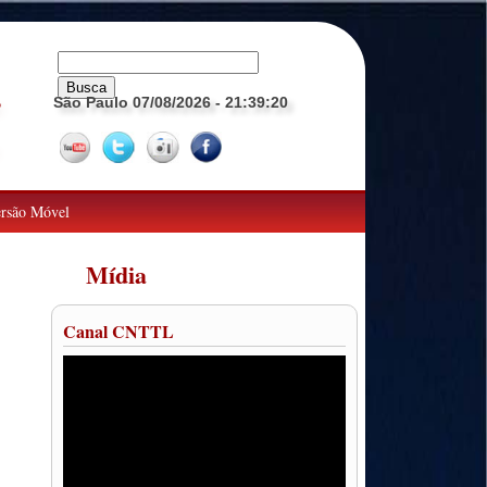
São Paulo 07/08/2026
- 21:39:21
o
rsão Móvel
Mídia
Canal CNTTL