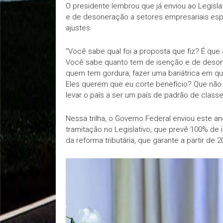
O presidente lembrou que já enviou ao Legisla
e de desoneração a setores empresariais espec
ajustes.
“Você sabe qual foi a proposta que fiz? É que 
Você sabe quanto tem de isenção e de deson
quem tem gordura, fazer uma bariátrica em que
Eles querem que eu corte benefício? Que não 
levar o país a ser um país de padrão de class
Nessa trilha, o Governo Federal enviou este 
tramitação no Legislativo, que prevê 100% de 
da reforma tributária, que garante a partir de