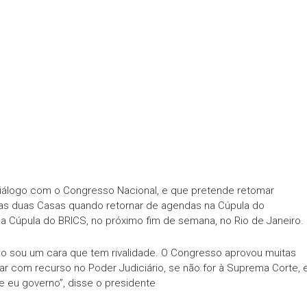
diálogo com o Congresso Nacional, e que pretende retomar
as duas Casas quando retornar de agendas na Cúpula do
a Cúpula do BRICS, no próximo fim de semana, no Rio de Janeiro.
o sou um cara que tem rivalidade. O Congresso aprovou muitas
ar com recurso no Poder Judiciário, se não for à Suprema Corte, 
e eu governo”, disse o presidente