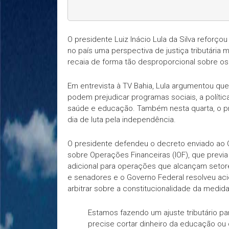
O presidente Luiz Inácio Lula da Silva reforço
no país uma perspectiva de justiça tributária
recaia de forma tão desproporcional sobre os 
Em entrevista à TV Bahia, Lula argumentou que
podem prejudicar programas sociais, a polític
saúde e educação. Também nesta quarta, o pr
dia de luta pela independência.
O presidente defendeu o decreto enviado ao
sobre Operações Financeiras (IOF), que previ
adicional para operações que alcançam setor
e senadores e o Governo Federal resolveu acio
arbitrar sobre a constitucionalidade da medida
Estamos fazendo um ajuste tributário p
precise cortar dinheiro da educação ou d