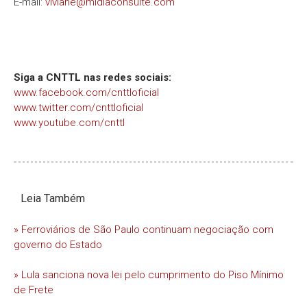
E-mail:
viviane@midiaconsulte.com
Siga a CNTTL nas redes sociais:
www.facebook.com/cnttloficial
www.twitter.com/cnttloficial
www.youtube.com/cnttl
Leia Também
» Ferroviários de São Paulo continuam negociação com
governo do Estado
» Lula sanciona nova lei pelo cumprimento do Piso Mínimo
de Frete