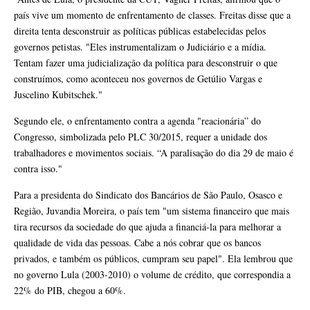
país vive um momento de enfrentamento de classes. Freitas disse que a
direita tenta desconstruir as políticas públicas estabelecidas pelos
governos petistas. "Eles instrumentalizam o Judiciário e a mídia.
Tentam fazer uma judicialização da política para desconstruir o que
construímos, como aconteceu nos governos de Getúlio Vargas e
Juscelino Kubitschek."
Segundo ele, o enfrentamento contra a agenda "reacionária” do
Congresso, simbolizada pelo PLC 30/2015, requer a unidade dos
trabalhadores e movimentos sociais. “A paralisação do dia 29 de maio é
contra isso."
Para a presidenta do Sindicato dos Bancários de São Paulo, Osasco e
Região, Juvandia Moreira, o país tem "um sistema financeiro que mais
tira recursos da sociedade do que ajuda a financiá-la para melhorar a
qualidade de vida das pessoas. Cabe a nós cobrar que os bancos
privados, e também os públicos, cumpram seu papel". Ela lembrou que
no governo Lula (2003-2010) o volume de crédito, que correspondia a
22% do PIB, chegou a 60%.