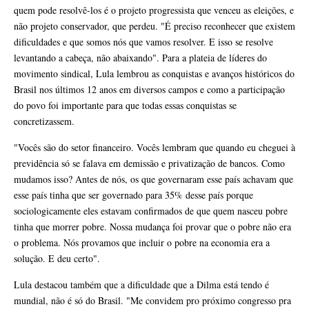
quem pode resolvê-los é o projeto progressista que venceu as eleições, e
não projeto conservador, que perdeu. "É preciso reconhecer que existem
dificuldades e que somos nós que vamos resolver. E isso se resolve
levantando a cabeça, não abaixando". Para a plateia de líderes do
movimento sindical, Lula lembrou as conquistas e avanços históricos do
Brasil nos últimos 12 anos em diversos campos e como a participação
do povo foi importante para que todas essas conquistas se
concretizassem.
"Vocês são do setor financeiro. Vocês lembram que quando eu cheguei à
previdência só se falava em demissão e privatização de bancos. Como
mudamos isso? Antes de nós, os que governaram esse país achavam que
esse país tinha que ser governado para 35% desse país porque
sociologicamente eles estavam confirmados de que quem nasceu pobre
tinha que morrer pobre. Nossa mudança foi provar que o pobre não era
o problema. Nós provamos que incluir o pobre na economia era a
solução. E deu certo".
Lula destacou também que a dificuldade que a Dilma está tendo é
mundial, não é só do Brasil. "Me convidem pro próximo congresso pra