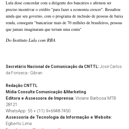
Lula disse concordar com a dirigente dos bancários e afirmou ser
preciso incentivar o crédito "para fazer a economia crescer". Ressaltou
ainda que seu governo, com o programa de inclusão de pessoas de baixa
renda, conseguiu "bancarizar mais de 70 milhões de brasileiros, pessoas
que jamais imaginaram que teriam uma conta"
Do Instituto Lula com RBA
Secretário Nacional de Comunicação da CNTTL:
José Carlos
da Fonseca - Gibran
Redação
CNTTL
Mídia Consulte Comunicação &Marketing
Editora e Assessora de Imprensa:
Viviane Barbosa MTB
28121
WhatsApp: 55 + (11) 9+6948-7450
Assessoria de Tecnologia da Informação e Website:
Egberto Lima