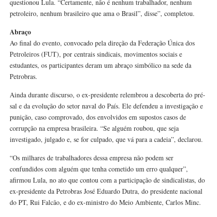
questionou Lula. “Certamente, não é nenhum trabalhador, nenhum
petroleiro, nenhum brasileiro que ama o Brasil”, disse”, completou.
Abraço
Ao final do evento, convocado pela direção da Federação Única dos
Petroleiros (FUT), por centrais sindicais, movimentos sociais e
estudantes, os participantes deram um abraço simbólico na sede da
Petrobras.
Ainda durante discurso, o ex-presidente relembrou a descoberta do pré-
sal e da evolução do setor naval do País. Ele defendeu a investigação e
punição, caso comprovado, dos envolvidos em supostos casos de
corrupção na empresa brasileira. “Se alguém roubou, que seja
investigado, julgado e, se for culpado, que vá para a cadeia”, declarou.
“Os milhares de trabalhadores dessa empresa não podem ser
confundidos com alguém que tenha cometido um erro qualquer”,
afirmou Lula, no ato que contou com a participação de sindicalistas, do
ex-presidente da Petrobras José Eduardo Dutra, do presidente nacional
do PT, Rui Falcão, e do ex-ministro do Meio Ambiente, Carlos Minc.