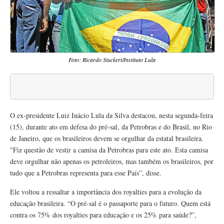
Foto: Ricardo Stuckert/Instituto Lula
O ex-presidente Luiz Inácio Lula da Silva destacou, nesta segunda-feira
(15), durante ato em defesa do pré-sal, da Petrobras e do Brasil, no Rio
de Janeiro, que os brasileiros devem se orgulhar da estatal brasileira.
"Fiz questão de vestir a camisa da Petrobras para este ato. Esta camisa
deve orgulhar não apenas os petroleiros, mas também os brasileiros, por
tudo que a Petrobras representa para esse País”, disse.
Ele voltou a ressaltar a importância dos royalties para a evolução da
educação brasileira. “O pré-sal é o passaporte para o futuro. Quem está
contra os 75% dos royalties para educação e os 25% para saúde?”,