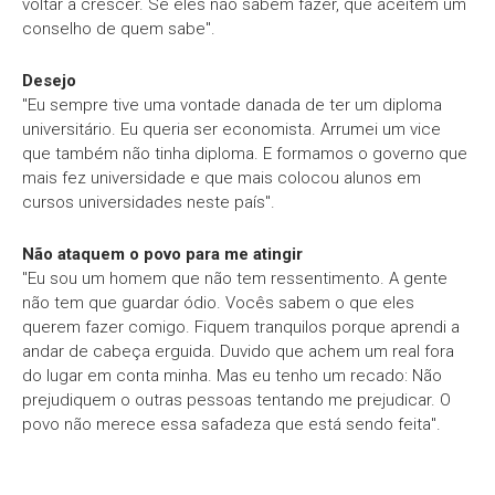
voltar a crescer. Se eles não sabem fazer, que aceitem um
conselho de quem sabe".
Desejo
"Eu sempre tive uma vontade danada de ter um diploma
universitário. Eu queria ser economista. Arrumei um vice
que também não tinha diploma. E formamos o governo que
mais fez universidade e que mais colocou alunos em
cursos universidades neste país".
Não ataquem o povo para me atingir
"Eu sou um homem que não tem ressentimento. A gente
não tem que guardar ódio. Vocês sabem o que eles
querem fazer comigo. Fiquem tranquilos porque aprendi a
andar de cabeça erguida. Duvido que achem um real fora
do lugar em conta minha. Mas eu tenho um recado: Não
prejudiquem o outras pessoas tentando me prejudicar. O
povo não merece essa safadeza que está sendo feita".