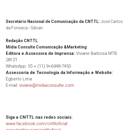
Secretário Nacional de Comunicação da CNTTL:
José Carlos
da Fonseca - Gibran
Redação
CNTTL
Mídia Consulte Comunicação &Marketing
Editora e Assessora de Imprensa:
Viviane Barbosa MTB
28121
WhatsApp: 55 + (11) 9+6948-7450
Assessoria de Tecnologia da Informação e Website:
Egberto Lima
E-mail:
viviane@midiaconsulte.com
Siga a CNTTL nas redes sociais:
www.facebook.com/cnttloficial
www.twitter.com/cnttloficial