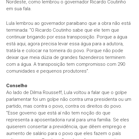
Nordeste, como lembrou o governador Ricardo Coutinho
em sua fala.
Lula lembrou ao governador paraibano que a obra não está
terminada: "O Ricardo Coutinho sabe que ele tem que
continuar brigando por essa transposição. Porque a água
está aqui, agora precisa levar essa água para a adutora,
tratá-la e colocar na torneira do povo. Porque não pode
deixar que meia dúzia de grandes fazendeiros terminem
com a água. A transposição tem compromisso com 290
comunidades e pequenos produtores".
Conselho
Ao lado de Dilma Rousseff, Lula voltou a falar que o golpe
parlamentar foi um golpe não contra uma presidenta ou um
partido, mas contra o povo, contra os direitos do povo.
"Esse governo que está aí não tem noção do que
representa a aposentadoria rural para uma família. Se eles
quiserem consertar a previdência, que dêem emprego e
aumento de salário para o povo que eles fazem o país