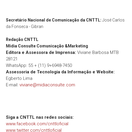
Secretário Nacional de Comunicação da CNTTL:
José Carlos
da Fonseca - Gibran
Redação
CNTTL
Mídia Consulte Comunicação &Marketing
Editora e Assessora de Imprensa:
Viviane Barbosa MTB
28121
WhatsApp: 55 + (11) 9+6948-7450
Assessoria de Tecnologia da Informação e Website:
Egberto Lima
E-mail:
viviane@midiaconsulte.com
Siga a CNTTL nas redes sociais:
www.facebook.com/cnttloficial
www.twitter.com/cnttloficial