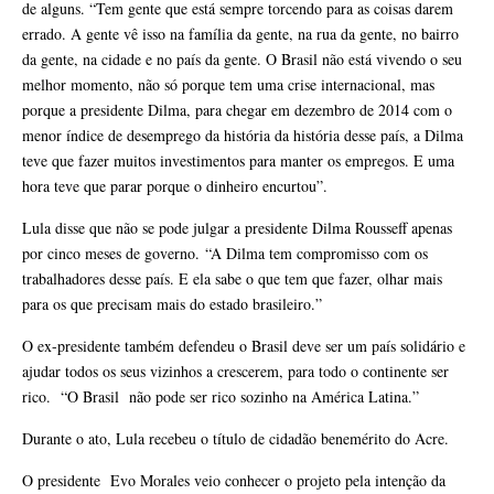
de alguns. “Tem gente que está sempre torcendo para as coisas darem
errado. A gente vê isso na família da gente, na rua da gente, no bairro
da gente, na cidade e no país da gente. O Brasil não está vivendo o seu
melhor momento, não só porque tem uma crise internacional, mas
porque a presidente Dilma, para chegar em dezembro de 2014 com o
menor índice de desemprego da história da história desse país, a Dilma
teve que fazer muitos investimentos para manter os empregos. E uma
hora teve que parar porque o dinheiro encurtou”.
Lula disse que não se pode julgar a presidente Dilma Rousseff apenas
por cinco meses de governo. “A Dilma tem compromisso com os
trabalhadores desse país. E ela sabe o que tem que fazer, olhar mais
para os que precisam mais do estado brasileiro.”
O ex-presidente também defendeu o Brasil deve ser um país solidário e
ajudar todos os seus vizinhos a crescerem, para todo o continente ser
rico. “O Brasil não pode ser rico sozinho na América Latina.”
Durante o ato, Lula recebeu o título de cidadão benemérito do Acre.
O presidente Evo Morales veio conhecer o projeto pela intenção da