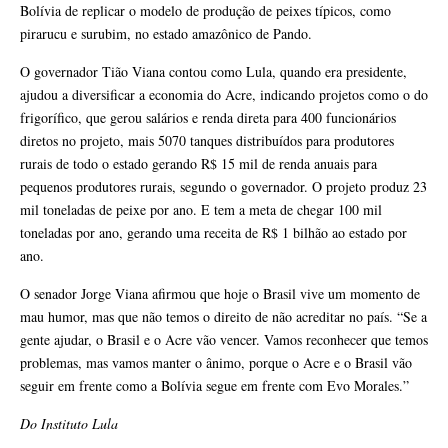
Bolívia de replicar o modelo de produção de peixes típicos, como
pirarucu e surubim, no estado amazônico de Pando.
O governador Tião Viana contou como Lula, quando era presidente,
ajudou a diversificar a economia do Acre, indicando projetos como o do
frigorífico, que gerou salários e renda direta para 400 funcionários
diretos no projeto, mais 5070 tanques distribuídos para produtores
rurais de todo o estado gerando R$ 15 mil de renda anuais para
pequenos produtores rurais, segundo o governador. O projeto produz 23
mil toneladas de peixe por ano. E tem a meta de chegar 100 mil
toneladas por ano, gerando uma receita de R$ 1 bilhão ao estado por
ano.
O senador Jorge Viana afirmou que hoje o Brasil vive um momento de
mau humor, mas que não temos o direito de não acreditar no país. “Se a
gente ajudar, o Brasil e o Acre vão vencer. Vamos reconhecer que temos
problemas, mas vamos manter o ânimo, porque o Acre e o Brasil vão
seguir em frente como a Bolívia segue em frente com Evo Morales.”
Do Instituto Lula