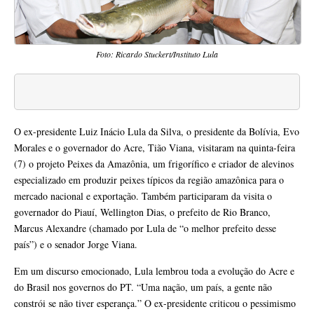
Foto: Ricardo Stuckert/Instituto Lula
O ex-presidente Luiz Inácio Lula da Silva, o presidente da Bolívia, Evo
Morales e o governador do Acre, Tião Viana, visitaram na quinta-feira
(7) o projeto Peixes da Amazônia, um frigorífico e criador de alevinos
especializado em produzir peixes típicos da região amazônica para o
mercado nacional e exportação. Também participaram da visita o
governador do Piauí, Wellington Dias, o prefeito de Rio Branco,
Marcus Alexandre (chamado por Lula de “o melhor prefeito desse
país”) e o senador Jorge Viana.
Em um discurso emocionado, Lula lembrou toda a evolução do Acre e
do Brasil nos governos do PT. “Uma nação, um país, a gente não
constrói se não tiver esperança.” O ex-presidente criticou o pessimismo