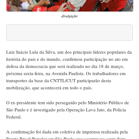
divulgação
Luiz Inácio Lula da Silva, um dos principais líderes populares da
história do país e do mundo, confirmou participação no ato em
defesa da democracia que será realizado no dia 18 de março,
próxima sexta-feira, na Avenida Paulista. Os trabalhadores em
transportes da base da CNTTL/CUT participarão desta
mobilização, que acontecerá em todo o país.
O ex-presidente tem sido perseguido pelo Ministério Público de
São Paulo e é investigado pela Operação Lava Jato, da Polícia
Federal.
A confirmação foi dada em coletiva de imprensa realizada pela
Frente Brasil Popular em São Paulo que ocorreu na sexta-feira