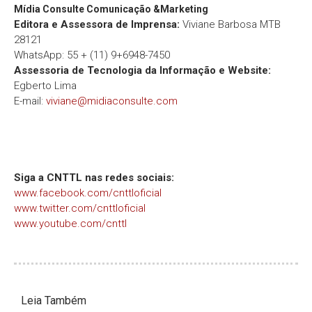
Mídia Consulte Comunicação &Marketing
Editora e Assessora de Imprensa:
Viviane Barbosa MTB
28121
WhatsApp: 55 + (11) 9+6948-7450
Assessoria de Tecnologia da Informação e Website:
Egberto Lima
E-mail:
viviane@midiaconsulte.com
Siga a CNTTL nas redes sociais:
www.facebook.com/cnttloficial
www.twitter.com/cnttloficial
www.youtube.com/cnttl
Leia Também