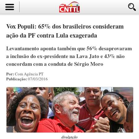
Vox Populi: 65% dos brasileiros consideram
ação da PF contra Lula exagerada
Levantamento aponta também que 56% desaprovaram
a inclusão do ex-presidente na Lava Jato e 43% não
concordam com a conduta de Sérgio Moro
Por:
Com Agência PT
Publicação:
07/03/2016
divulgação