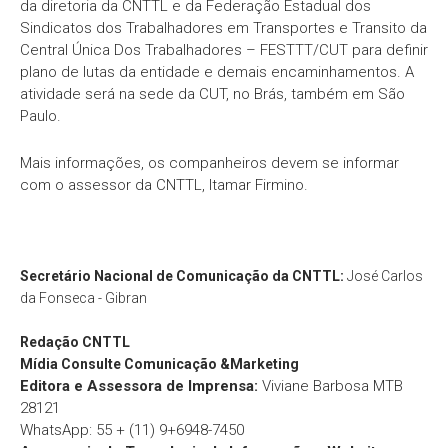
da diretoria da CNTTL e da Federação Estadual dos
Sindicatos dos Trabalhadores em Transportes e Transito da
Central Única Dos Trabalhadores – FESTTT/CUT para definir
plano de lutas da entidade e demais encaminhamentos. A
atividade será na sede da CUT, no Brás, também em São
Paulo.
Mais informações, os companheiros devem se informar
com o assessor da CNTTL, Itamar Firmino.
Secretário Nacional de Comunicação da CNTTL:
José Carlos
da Fonseca - Gibran
Redação
CNTTL
Mídia Consulte Comunicação &Marketing
Editora e Assessora de Imprensa:
Viviane Barbosa MTB
28121
WhatsApp: 55 + (11) 9+6948-7450