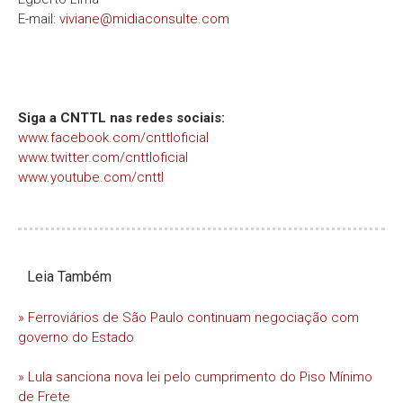
E-mail:
viviane@midiaconsulte.com
Siga a CNTTL nas redes sociais:
www.facebook.com/cnttloficial
www.twitter.com/cnttloficial
www.youtube.com/cnttl
Leia Também
» Ferroviários de São Paulo continuam negociação com
governo do Estado
» Lula sanciona nova lei pelo cumprimento do Piso Mínimo
de Frete