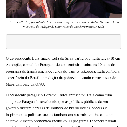
Horácio Cartes, presidente do Paraguai, segura o cartão do Bolsa Família e Lula
mostra o do Tekoporã. Foto: Ricardo Stuckert/Instituto Lula
O ex-presidente Luiz Inácio Lula da Silva participou nesta terça (8) em
Assunção, capital do Paraguai, de um seminário sobre os 10 anos do
programa de transferência de renda do país, o Tekoporã. Lula contou a
experiência do Brasil na redução da pobreza, levando o país a sair do
Mapa da Fome da ONU.
O presidente paraguaio Horácio Cartes apresentou Lula como “um
amigo do Paraguai”, ressaltando que as políticas públicas de seu
governo tiraram dezenas de milhões de brasileiros da pobreza e
inspiraram as políticas sociais também em seu país, em busca de um
desenvolvimento econômico inclusivo. O programa Tekoporã passou