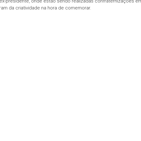
ex-presidente, onde estão sendo realizadas confraternizações e
ram da criatividade na hora de comemorar.