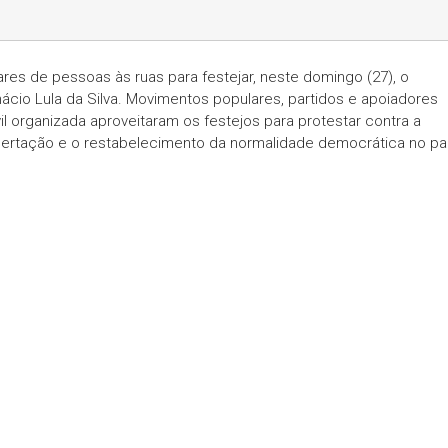
ares de pessoas às ruas para festejar, neste domingo (27), o
nácio Lula da Silva. Movimentos populares, partidos e apoiadores
 organizada aproveitaram os festejos para protestar contra a
libertação e o restabelecimento da normalidade democrática no pa