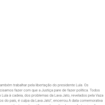
também trabalhar pela libertação do presidente Lula. Os
cisamos fazer com que a Justiça pare de fazer política. Todos
 Lula à cadeia, dos problemas da Lava Jato, revelados pela Vaza
 do país, é culpa da Lava Jato”, encerrou.A data comemorativa