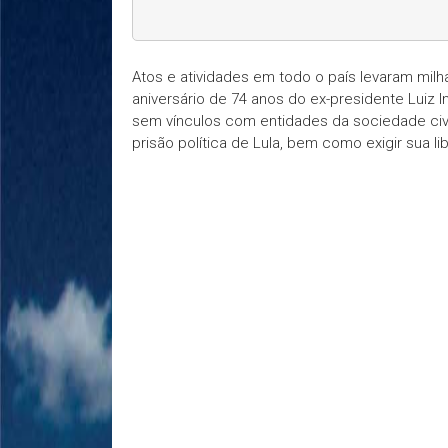
Atos e atividades em todo o país levaram milh
aniversário de 74 anos do ex-presidente Luiz I
sem vínculos com entidades da sociedade civil
prisão política de Lula, bem como exigir sua 