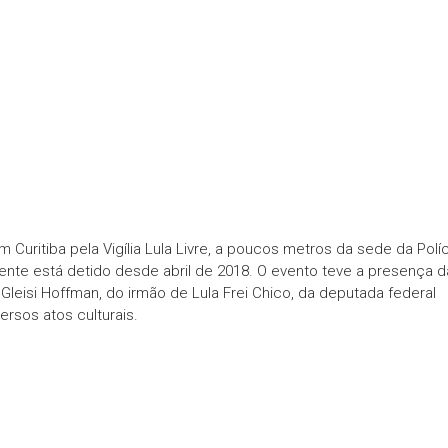
 Curitiba pela Vigília Lula Livre, a poucos metros da sede da Políc
dente está detido desde abril de 2018. O evento teve a presença d
Gleisi Hoffman, do irmão de Lula Frei Chico, da deputada federal
ersos atos culturais.