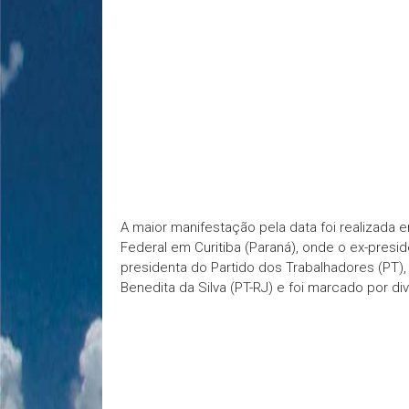
A maior manifestação pela data foi realizada em
Federal em Curitiba (Paraná), onde o ex-presi
presidenta do Partido dos Trabalhadores (PT), 
Benedita da Silva (PT-RJ) e foi marcado por div