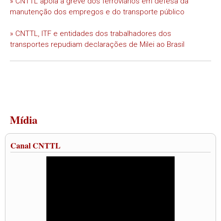
» CNTTL apoia a greve dos ferroviários em defesa da
manutenção dos empregos e do transporte público
» CNTTL, ITF e entidades dos trabalhadores dos
transportes repudiam declarações de Milei ao Brasil
Mídia
Canal CNTTL