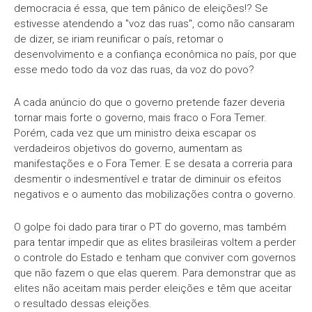
democracia é essa, que tem pânico de eleições!? Se
estivesse atendendo a "voz das ruas", como não cansaram
de dizer, se iriam reunificar o país, retomar o
desenvolvimento e a confiança econômica no país, por que
esse medo todo da voz das ruas, da voz do povo?
A cada anúncio do que o governo pretende fazer deveria
tornar mais forte o governo, mais fraco o Fora Temer.
Porém, cada vez que um ministro deixa escapar os
verdadeiros objetivos do governo, aumentam as
manifestações e o Fora Temer. E se desata a correria para
desmentir o indesmentível e tratar de diminuir os efeitos
negativos e o aumento das mobilizações contra o governo.
O golpe foi dado para tirar o PT do governo, mas também
para tentar impedir que as elites brasileiras voltem a perder
o controle do Estado e tenham que conviver com governos
que não fazem o que elas querem. Para demonstrar que as
elites não aceitam mais perder eleições e têm que aceitar
o resultado dessas eleições.