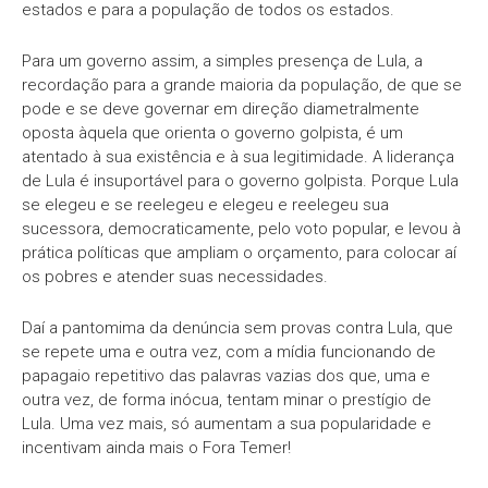
estados e para a população de todos os estados.
Para um governo assim, a simples presença de Lula, a
recordação para a grande maioria da população, de que se
pode e se deve governar em direção diametralmente
oposta àquela que orienta o governo golpista, é um
atentado à sua existência e à sua legitimidade. A liderança
de Lula é insuportável para o governo golpista. Porque Lula
se elegeu e se reelegeu e elegeu e reelegeu sua
sucessora, democraticamente, pelo voto popular, e levou à
prática políticas que ampliam o orçamento, para colocar aí
os pobres e atender suas necessidades.
Daí a pantomima da denúncia sem provas contra Lula, que
se repete uma e outra vez, com a mídia funcionando de
papagaio repetitivo das palavras vazias dos que, uma e
outra vez, de forma inócua, tentam minar o prestígio de
Lula. Uma vez mais, só aumentam a sua popularidade e
incentivam ainda mais o Fora Temer!