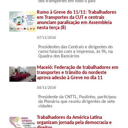
dos transportes em todo o país
Rumo à Greve do 11/11: Trabalhadores
em Transportes da CUT e centrais
anunciam paralisação em Assembleia
nesta terça (8)
07/11/2016
Presidentes das Centrais e dirigentes do
ramo falarão com a imprensa, às 9h, na
Quadra dos Bancários
Maceió: Federação de trabalhadores em
transportes e trânsito do nordeste
aprova adesão à Greve no dia 11
04/11/2016
Presidente da CNTTL, Paulinho, participou
da Plenária que reuniu dirigentes de sete
cidades
Trabalhadores da América Latina
organizam jornada pela democracia e
direitos