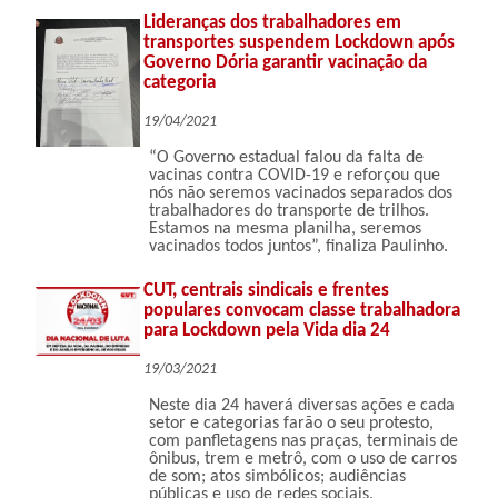
Lideranças dos trabalhadores em
transportes suspendem Lockdown após
Governo Dória garantir vacinação da
categoria
19/04/2021
“O Governo estadual falou da falta de
vacinas contra COVID-19 e reforçou que
nós não seremos vacinados separados dos
trabalhadores do transporte de trilhos.
Estamos na mesma planilha, seremos
vacinados todos juntos”, finaliza Paulinho.
CUT, centrais sindicais e frentes
populares convocam classe trabalhadora
para Lockdown pela Vida dia 24
19/03/2021
Neste dia 24 haverá diversas ações e cada
setor e categorias farão o seu protesto,
com panfletagens nas praças, terminais de
ônibus, trem e metrô, com o uso de carros
de som; atos simbólicos; audiências
públicas e uso de redes sociais.