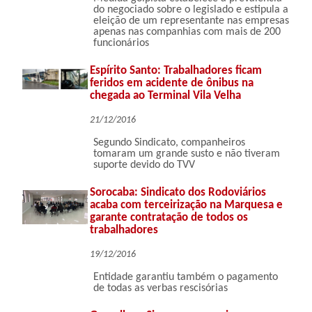
do negociado sobre o legislado e estipula a
eleição de um representante nas empresas
apenas nas companhias com mais de 200
funcionários
Espírito Santo: Trabalhadores ficam
feridos em acidente de ônibus na
chegada ao Terminal Vila Velha
21/12/2016
Segundo Sindicato, companheiros
tomaram um grande susto e não tiveram
suporte devido do TVV
Sorocaba: Sindicato dos Rodoviários
acaba com terceirização na Marquesa e
garante contratação de todos os
trabalhadores
19/12/2016
Entidade garantiu também o pagamento
de todas as verbas rescisórias