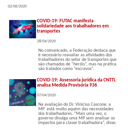
02/06/2020
COVID-19: FUTAC manifesta
solidariedade aos trabalhadores em
transportes
28/04/2020
No comunicado, a Federação destaca que
é necessário reavaliar as atividades dos
trabalhadores do setor de transportes que
são chamados de “heróis”, mas na prática
são tratados como “escravos”.
COVID-19: Assessoria jurídica da CNTTL
analisa Medida Provisória 936
07/04/2020
Na avaliação do Dr. Vinicius Cascone, a
MP está muito aquém das necessidades
dos trabalhadores. “Mais uma vez, o
governo divulga uma MP sem analisar os
impactos para classe trabalhadora”, disse.