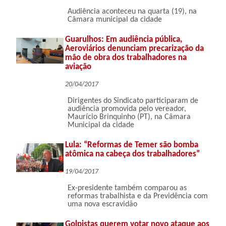
Audiência aconteceu na quarta (19), na
Câmara municipal da cidade
Guarulhos: Em audiência pública,
Aeroviários denunciam precarização da
mão de obra dos trabalhadores na
aviação
20/04/2017
Dirigentes do Sindicato participaram de
audiência promovida pelo vereador,
Maurício Brinquinho (PT), na Câmara
Municipal da cidade
Lula: “Reformas de Temer são bomba
atômica na cabeça dos trabalhadores”
19/04/2017
Ex-presidente também comparou as
reformas trabalhista e da Previdência com
uma nova escravidão
Golpistas querem votar novo ataque aos