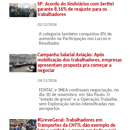
SP: Acordo do Sindviários com Serttel
garante 8,16% de reajuste para os
trabalhadores
02/12/2016
A categoria também conquistou 8% de
aumento na Participação nos Lucros e
Resultados
Campanha Salarial Aviação: Após
mobilização dos trabalhadores, empresas
apresentam proposta pra começar a
negociar
24/11/2016
FENTAC e SNEA continuam negociação, no
dia 30 de novembro, em São Paulo. O
"estado de greve" e a Operação Trabalhe,
sem Exploração serão intensificadas nos
aeroportos
#GreveGeral: Trabalhadores em
Transportes da CNTTL dão exemplo de