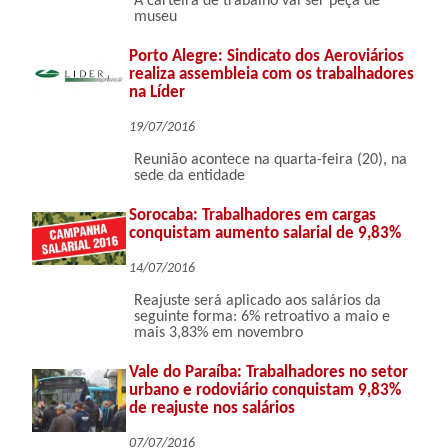
A carteira de trabalho vai ser peça de
museu
Porto Alegre: Sindicato dos Aeroviários
realiza assembleia com os trabalhadores
na Líder
19/07/2016
Reunião acontece na quarta-feira (20), na
sede da entidade
Sorocaba: Trabalhadores em cargas
conquistam aumento salarial de 9,83%
14/07/2016
Reajuste será aplicado aos salários da
seguinte forma: 6% retroativo a maio e
mais 3,83% em novembro
Vale do Paraíba: Trabalhadores no setor
urbano e rodoviário conquistam 9,83%
de reajuste nos salários
07/07/2016