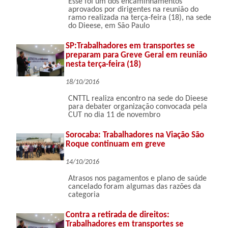
Esse foi um dos encaminhamentos
aprovados por dirigentes na reunião do
ramo realizada na terça-feira (18), na sede
do Dieese, em São Paulo
SP:Trabalhadores em transportes se
preparam para Greve Geral em reunião
nesta terça-feira (18)
18/10/2016
CNTTL realiza encontro na sede do Dieese
para debater organização convocada pela
CUT no dia 11 de novembro
Sorocaba: Trabalhadores na Viação São
Roque continuam em greve
14/10/2016
Atrasos nos pagamentos e plano de saúde
cancelado foram algumas das razões da
categoria
Contra a retirada de direitos:
Trabalhadores em transportes se