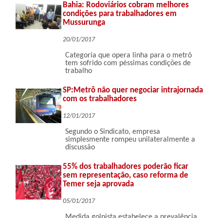
Bahia: Rodoviários cobram melhores
condições para trabalhadores em
Mussurunga
20/01/2017
Categoria que opera linha para o metrô
tem sofrido com péssimas condições de
trabalho
SP:Metrô não quer negociar intrajornada
com os trabalhadores
12/01/2017
Segundo o Sindicato, empresa
simplesmente rompeu unilateralmente a
discussão
55% dos trabalhadores poderão ficar
sem representação, caso reforma de
Temer seja aprovada
05/01/2017
Medida golpista estabelece a prevalência