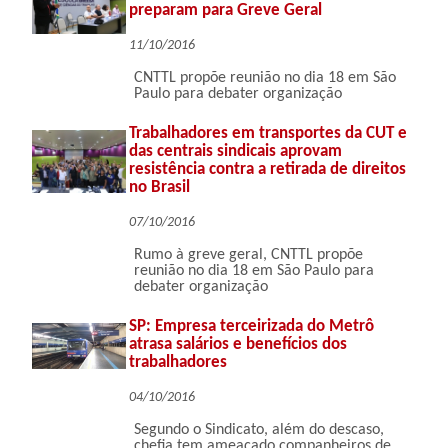
preparam para Greve Geral
11/10/2016
CNTTL propõe reunião no dia 18 em São
Paulo para debater organização
Trabalhadores em transportes da CUT e
das centrais sindicais aprovam
resistência contra a retirada de direitos
no Brasil
07/10/2016
Rumo à greve geral, CNTTL propõe
reunião no dia 18 em São Paulo para
debater organização
SP: Empresa terceirizada do Metrô
atrasa salários e benefícios dos
trabalhadores
04/10/2016
Segundo o Sindicato, além do descaso,
chefia tem ameaçado companheiros de