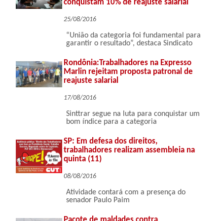
conquistam 10% de reajuste salarial
25/08/2016
“União da categoria foi fundamental para
garantir o resultado”, destaca Sindicato
Rondônia:Trabalhadores na Expresso
Marlin rejeitam proposta patronal de
reajuste salarial
17/08/2016
Sinttrar segue na luta para conquistar um
bom índice para a categoria
SP: Em defesa dos direitos,
trabalhadores realizam assembleia na
quinta (11)
08/08/2016
Atividade contará com a presença do
senador Paulo Paim
Pacote de maldades contra