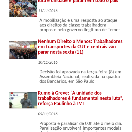
luta e unidade e param em todo o país
11/11/2016
A mobilização é uma resposta ao ataque
aos direitos da classe trabalhadora
proposto pelo governo ilegítimo de Temer
Nenhum Direito a Menos: Trabalhadores
em transportes da CUT e centrais vão
parar nesta sexta (11)
10/11/2016
Decisão foi aprovada na terça-feira (8) em
Assembleia Nacional, realizada na quadra
dos Bancários, em São Paulo
Rumo à Greve: “A unidade dos
trabalhadores é fundamental nesta luta”,
reforça Paulinho à TVT
09/11/2016
Proposta é paralisar de 00h até o meio dia.
Paralisação envolverá importantes modais