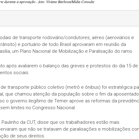
te durante a aprovação - foto: Viviane Barbosa/Mídia Consulte
dais de transporte rodoviário/condutores, aéreo (aeroviários e
 trânsito) e portuário de todo Brasil aprovaram em reunião da
asília, um Plano Nacional de Mobilização e Paralisação do ramo.
to após avaliarem o balanço das greves e protestos do dia 15 de
entos sociais.
 de transporte público coletivo (metrô e ônibus) foi estratégica pa
nal, que chamou atenção da população sobre o fim da aposentado
 caso o governo ilegítimo de Temer aprove as reformas da previdênc
o sem limites no Congresso Nacional.
 Paulinho da CUT, disse que os trabalhadores estão mais
ervaram que não se tratavam de paralisações e mobilizações co
nção de seus direitos.