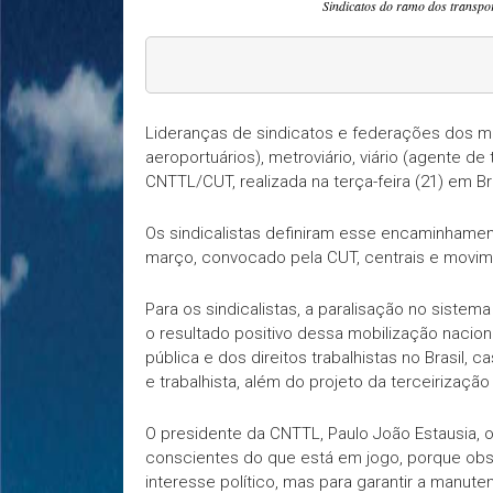
Sindicatos do ramo dos transpor
Lideranças de sindicatos e federações dos mo
aeroportuários), metroviário, viário (agente de
CNTTL/CUT, realizada na terça-feira (21) em Br
Os sindicalistas definiram esse encaminhamen
março, convocado pela CUT, centrais e movim
Para os sindicalistas, a paralisação no sistema
o resultado positivo dessa mobilização nacio
pública e dos direitos trabalhistas no Brasil,
e trabalhista, além do projeto da terceirizaçã
O presidente da CNTTL, Paulo João Estausia, o
conscientes do que está em jogo, porque obs
interesse político, mas para garantir a manute