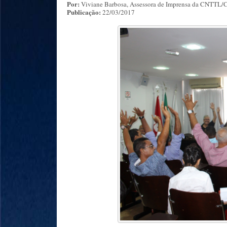
Por:
Viviane Barbosa, Assessora de Imprensa da CNTTL
Publicação:
22/03/2017