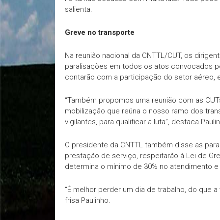
salienta.
Greve no transporte
Na reunião nacional da CNTTL/CUT, os dirigen
paralisações em todos os atos convocados pe
contarão com a participação do setor aéreo, e
“Também propomos uma reunião com as CUTs 
mobilização que reúna o nosso ramo dos tra
vigilantes, para qualificar a luta”, destaca Pauli
O presidente da CNTTL também disse as paral
prestação de serviço, respeitarão à Lei de Gre
determina o mínimo de 30% no atendimento e
“É melhor perder um dia de trabalho, do que a 
frisa Paulinho.