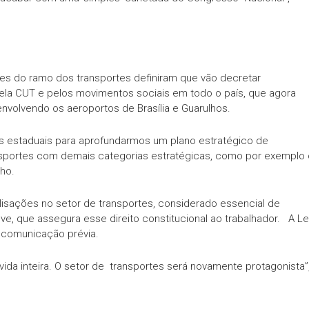
tes do ramo dos transportes definiram que vão decretar
la CUT e pelos movimentos sociais em todo o país, que agora
nvolvendo os aeroportos de Brasília e Guarulhos.
estaduais para aprofundarmos um plano estratégico de
nsportes com demais categorias estratégicas, como por exemplo
nho.
isações no setor de transportes, considerado essencial de
ve, que assegura esse direito constitucional ao trabalhador. A Le
 comunicação prévia.
vida inteira. O setor de transportes será novamente protagonista”