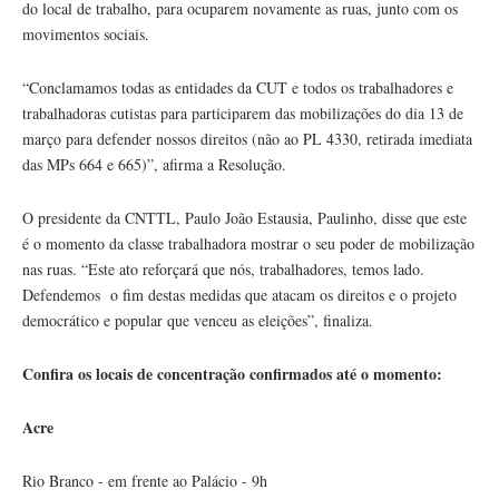
do local de trabalho, para ocuparem novamente as ruas, junto com os
movimentos sociais.
“Conclamamos todas as entidades da
CUT
e todos os trabalhadores e
trabalhadoras
cutistas
para participarem das mobilizações do dia 13 de
março para defender nossos direitos (não ao
PL
4330, retirada imediata
das
MPs
664 e 665)”, afirma a Resolução.
O presidente da
CNTTL
, Paulo João
Estausia
, Paulinho, disse que este
é o momento da classe trabalhadora mostrar o seu poder de mobilização
nas ruas. “Este ato reforçará que nós, trabalhadores, temos lado.
Defendemos o fim destas medidas que atacam os direitos e o projeto
democrático e popular que venceu as eleições”, finaliza.
Confira os locais de concentração confirmados até o momento:
Acre
Rio Branco - em frente ao Palácio - 9h