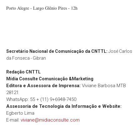
Porto Alegre - Largo Glênio Pires - 12h
Secretário Nacional de Comunicação da CNTTL:
José Carlos
da Fonseca - Gibran
Redação
CNTTL
Mídia Consulte Comunicação &Marketing
Editora e Assessora de Imprensa:
Viviane Barbosa MTB
28121
WhatsApp: 55 + (11) 9+6948-7450
Assessoria de Tecnologia da Informação e Website:
Egberto Lima
E-mail:
viviane@midiaconsulte.com