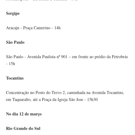
Sergipe
Aracaju - Praça Camerino - 14h
São Paulo
São Paulo - Avenida Paulista nº 901 – em frente ao prédio da Petrobrás
- 15h
Tocantins
Concentração no Posto do Trevo 2, caminhada na Avenida Tocantins,
em Taquaralto, até a Praça da Igreja São Jose - 15h30
No dia 12 de março
Rio Grande do Sul