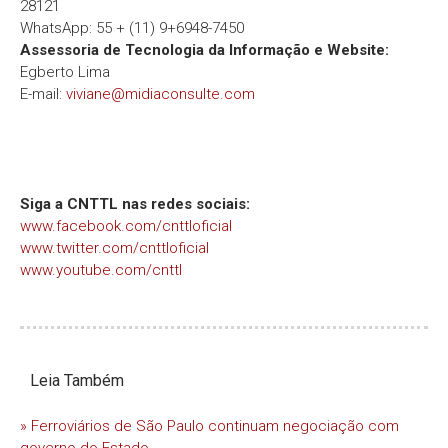
28121
WhatsApp: 55 + (11) 9+6948-7450
Assessoria de Tecnologia da Informação e Website:
Egberto Lima
E-mail:
viviane@midiaconsulte.com
Siga a CNTTL nas redes sociais:
www.facebook.com/cnttloficial
www.twitter.com/cnttloficial
www.youtube.com/cnttl
Leia Também
» Ferroviários de São Paulo continuam negociação com