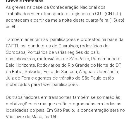
Greve e Protestos
As greves na base da Confederação Nacional dos
Trabalhadores em Transporte e Logística da CUT (CNTTL)
acontecem a partir da meia noite desta quarta-feira (15) até
às 8h.
Também aderiram às paralisações e protestos na base da
CNTTL os condutores de Guarulhos, rodoviários de
Sorocaba, Portuários de várias regiões do país,
caminhoneiros, metroviários de São Paulo, Pernambuco e
Belo Horizonte, Rodoviários do Rio Grande do Norte do DF,
da Bahia, Salvador, Feira de Santana, Alagoas, Uberlândia,
Juiz de Fora e agentes de trânsito de São Paulo estão
mobilizados para fazer paralisações.
Os trabalhadores em transportes também se somarão às
mobilizações de rua que estão programadas em todas as
localidades do país. Em São Paulo, a concentração será no
Vão Livre do Masp, às 16h.