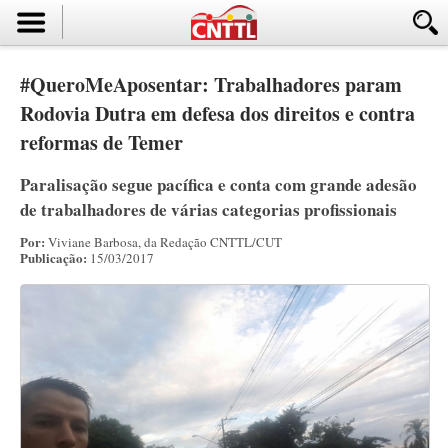
#QueroMeAposentar: Trabalhadores param
Rodovia Dutra em defesa dos direitos e contra
reformas de Temer
Paralisação segue pacífica e conta com grande adesão
de trabalhadores de várias categorias profissionais
Por:
Viviane Barbosa, da Redação CNTTL/CUT
Publicação:
15/03/2017