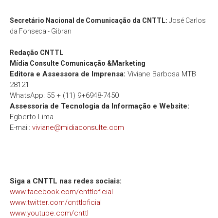
Secretário Nacional de Comunicação da CNTTL:
José Carlos
da Fonseca - Gibran
Redação
CNTTL
Mídia Consulte Comunicação &Marketing
Editora e Assessora de Imprensa:
Viviane Barbosa MTB
28121
WhatsApp: 55 + (11) 9+6948-7450
Assessoria de Tecnologia da Informação e Website:
Egberto Lima
E-mail:
viviane@midiaconsulte.com
Siga a CNTTL nas redes sociais:
www.facebook.com/cnttloficial
www.twitter.com/cnttloficial
www.youtube.com/cnttl